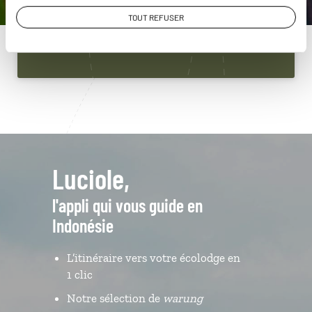
01 85 08 23 56
TOUT REFUSER
Du lundi au samedi de 09h30 à 18h30
Luciole,
l'appli qui vous guide en
Indonésie
L’itinéraire vers votre écolodge en
1 clic
Notre sélection de
warung