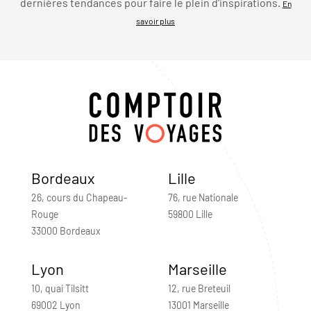
dernières tendances pour faire le plein d’inspirations.
En
savoir plus
Bordeaux
Lille
26, cours du Chapeau-
76, rue Nationale
Rouge
59800 Lille
33000 Bordeaux
Lyon
Marseille
10, quai Tilsitt
12, rue Breteuil
69002 Lyon
13001 Marseille