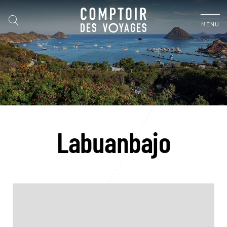
MENU
Labuanbajo