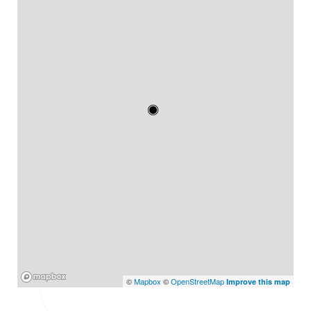
Mapbox
©
Mapbox
©
OpenStreetMap
Improve this map