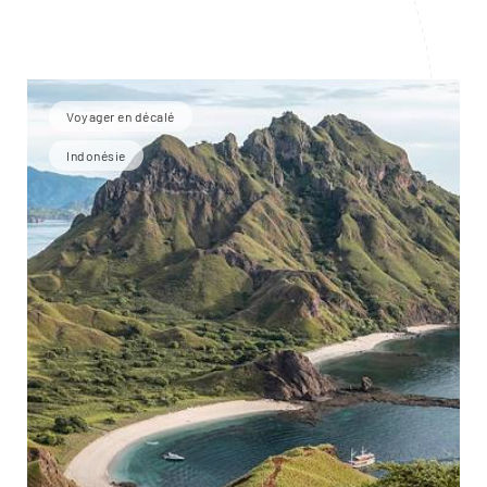
Voyager en décalé
Indonésie