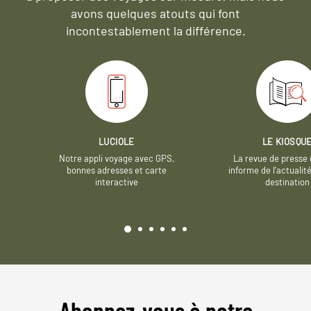
avons quelques atouts qui font
incontestablement la différence.
LUCIOLE
LE KIOSQU
Notre appli voyage avec GPS,
La revue de presse 
bonnes adresses et carte
informe de l’actualit
interactive
destination
Abonnez-vous à notre