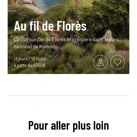
Au fil de Florès
Circuit sur l’île de Florès et croisière dans le parc
national de Komodo.
13 jours / 10 nuits
à partir de 4300€
Pour aller plus loin