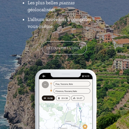
Les plus belles
piazzas
géolocalisées
L'album souvenirs à composer
vous-même
DÉCOUVRIR LUCIOLE