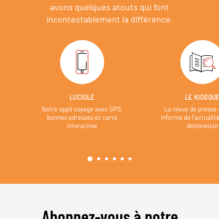
avons quelques atouts qui font
incontestablement la différence.
LUCIOLE
LE KIOSQU
Notre appli voyage avec GPS,
La revue de presse 
bonnes adresses et carte
informe de l’actualit
interactive
destination
Abonnez-vous à notre