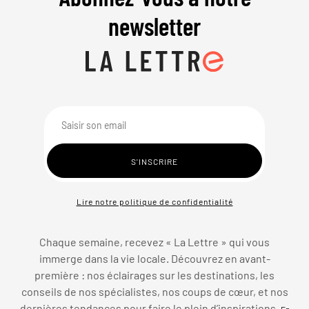
newsletter
Lire notre politique de confidentialité
Chaque semaine, recevez « La Lettre » qui vous
immerge dans la vie locale. Découvrez en avant-
première : nos éclairages sur les destinations, les
conseils de nos spécialistes, nos coups de cœur, et nos
dernières tendances pour faire le plein d’inspirations.
En