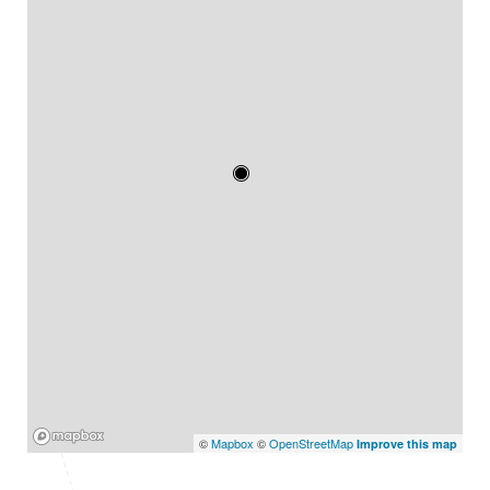
Mapbox
©
Mapbox
©
OpenStreetMap
Improve this map