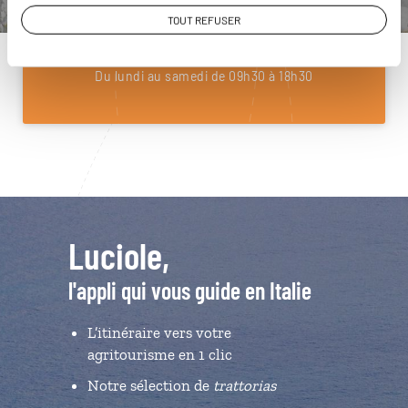
01 85 08 22 97
TOUT REFUSER
Du lundi au samedi de 09h30 à 18h30
Luciole,
l'appli qui vous guide en Italie
L’itinéraire vers votre
agritourisme en 1 clic
Notre sélection de
trattorias