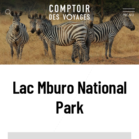
MENU
Lac Mburo National
Park