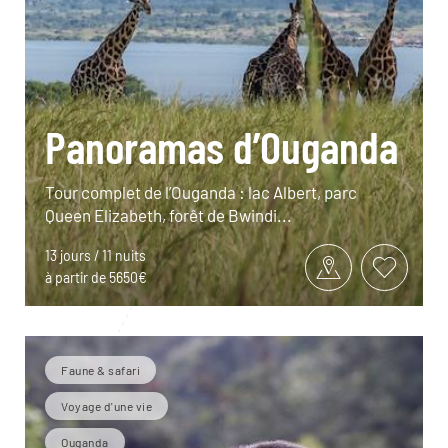
Panoramas d’Ouganda
Tour complet de l’Ouganda : lac Albert, parc
Queen Elizabeth, forêt de Bwindi...
13 jours / 11 nuits
à partir de 5650€
Faune & safari
Voyage d'une vie
Ouganda