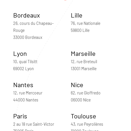
Bordeaux
Lille
26, cours du Chapeau-
76, rue Nationale
Rouge
59800 Lille
33000 Bordeaux
Lyon
Marseille
10, quai Tilsitt
12, rue Breteuil
69002 Lyon
13001 Marseille
Nantes
Nice
12, rue Mercoeur
62, rue Gioffredo
44000 Nantes
06000 Nice
Paris
Toulouse
2 au 18 rue Saint-Victor
43, rue Peyrolières