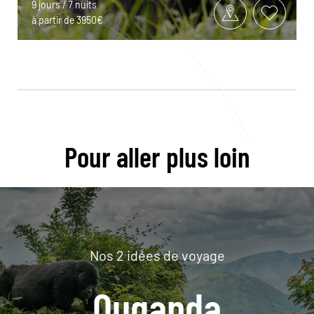
9 jours / 7 nuits
à partir de 3950€
Pour aller plus loin
Nos 2 idées de voyage
Ouganda