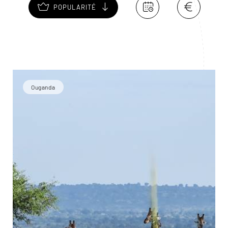
POPULARITÉ
Ouganda