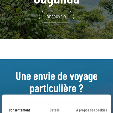
DÉCOUVRIR
Une envie de voyage
particulière ?
Bwindi National Park
Fort Portal
Consentement
Détails
À propos des cookies