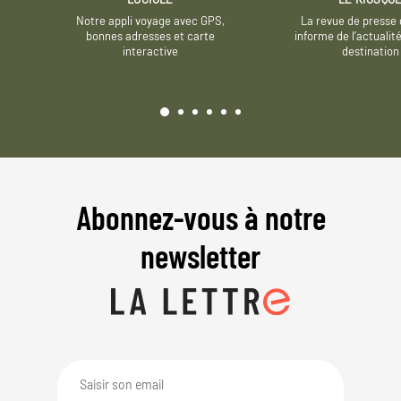
Notre appli voyage avec GPS,
La revue de presse 
bonnes adresses et carte
informe de l’actualit
interactive
destination
Abonnez-vous à notre
newsletter