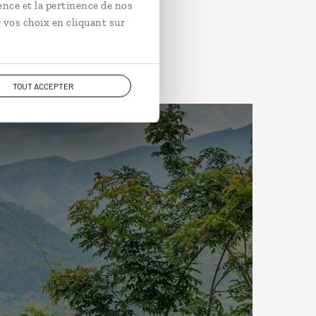
ence et la pertinence de nos
 vos choix en cliquant sur
TOUT ACCEPTER