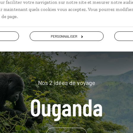
ur faciliter votre navigation sur notre site et mesurer notre audi
plus loin
ir maintenant quels cookies vous acceptez. Vous pourrez modifier
 de page.
PERSONNALISER
Nos 2 idées de voyage
Ouganda