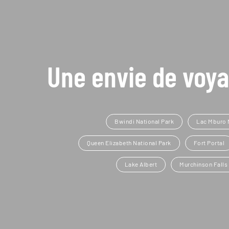
Une envie de voya
Bwindi National Park
Lac Mburo 
Queen Elizabeth National Park
Fort Portal
Lake Albert
Murchinson Falls