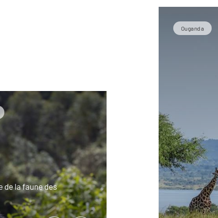
Ouganda
e de la faune des