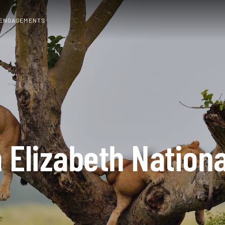
 ENGAGEMENTS
 Elizabeth Nationa