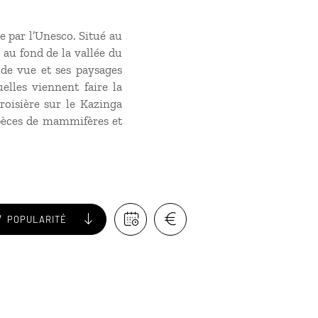
e par l’Unesco. Situé au
 au fond de la vallée du
 de vue et ses paysages
lles viennent faire la
croisière sur le Kazinga
spèces de mammifères et
POPULARITÉ