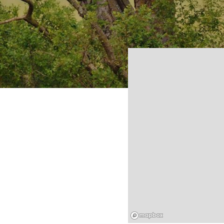
Mapbox