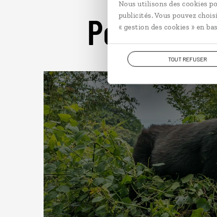
Nous utilisons des cookies po
Pour aller 
publicités. Vous pouvez chois
« gestion des cookies » en bas
TOUT REFUSER