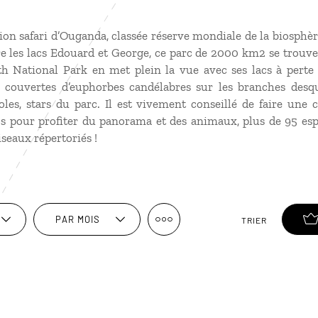
tion safari d’Ouganda, classée réserve mondiale de la biosphèr
e les lacs Edouard et George, ce parc de 2000 km2 se trouve
th National Park en met plein la vue avec ses lacs à perte
couvertes d’euphorbes candélabres sur les branches desque
coles, stars du parc. Il est vivement conseillé de faire une 
cs pour profiter du panorama et des animaux, plus de 95 e
iseaux répertoriés !
PAR MOIS
TRIER