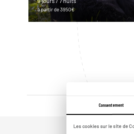
9 jours / 7 nuits
à partir de 3950€
Consentement
Les cookies sur le site de 