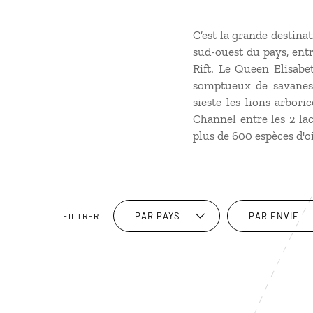
C’est la grande destina
sud-ouest du pays, entr
Rift. Le Queen Elisabe
somptueux de savanes 
sieste les lions arbori
Channel entre les 2 la
plus de 600 espèces d'o
PAR PAYS
PAR ENVIE
FILTRER