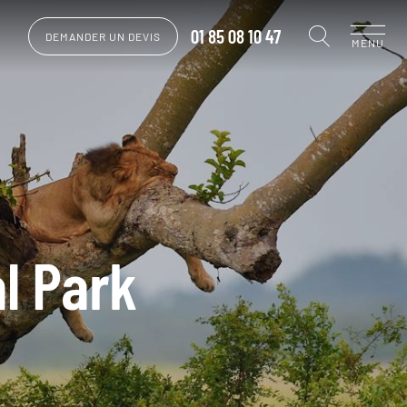
01 85 08 10 47
DEMANDER UN DEVIS
MENU
l Park