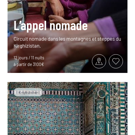
L’appel nomade
Circuit nomade dans les montagnes et steppes du
Kirghizistan.
12 jours / 11 nuits
à partir de 3100€
Kirghizistan