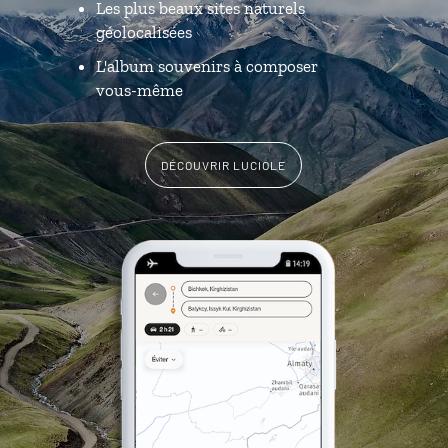
Les plus beaux sites naturels
géolocalisées
L'album souvenirs à composer
vous-même
DÉCOUVRIR LUCIOLE