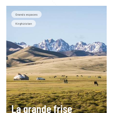
Grands espaces
Kirghizistan
La grande frise