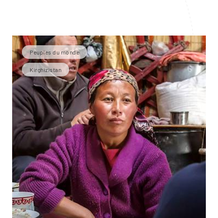
Peuples du monde
Kirghizistan