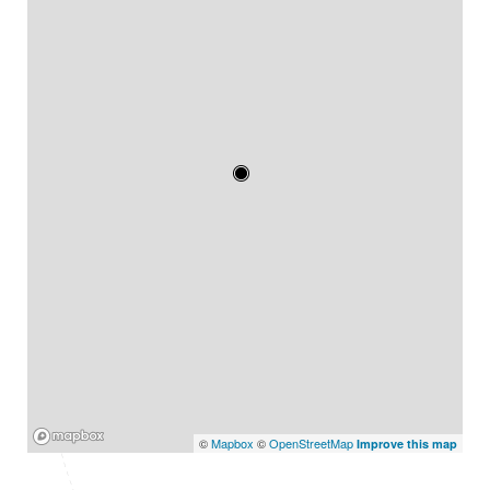
Mapbox
©
Mapbox
©
OpenStreetMap
Improve this map