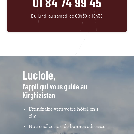
01 84 74 99 45
Du lundi au samedi de 09h30 à 18h30
Luciole,
l'appli qui vous guide au
Kirghizistan
L’itinéraire vers votre hôtel en 1
clic
Notre sélection de bonnes adresses