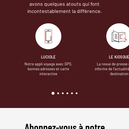
avons quelques atouts qui font
incontestablement la différence.
LUCIOLE
LE KIOSQU
Notre appli voyage avec GPS,
La revue de presse 
bonnes adresses et carte
informe de l’actualit
interactive
destination
Abonnez-vous à notre