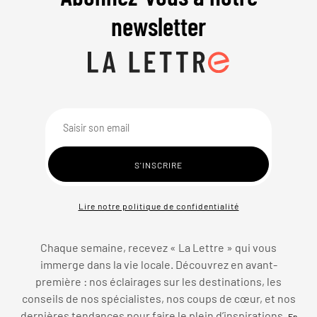
newsletter
Lire notre politique de confidentialité
Chaque semaine, recevez « La Lettre » qui vous
immerge dans la vie locale. Découvrez en avant-
première : nos éclairages sur les destinations, les
conseils de nos spécialistes, nos coups de cœur, et nos
dernières tendances pour faire le plein d’inspirations.
En