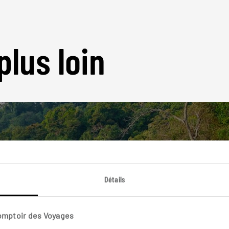
plus loin
Nos 10 idées de voyage
Détails
Costa Rica
Comptoir des Voyages