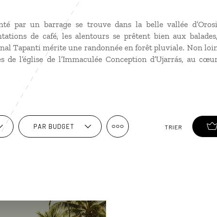
enté par un barrage se trouve dans la belle vallée d’Oros
ntations de café, les alentours se prêtent bien aux balade
onal Tapanti mérite une randonnée en forêt pluviale. Non loin
 de l’église de l’Immaculée Conception d’Ujarrás, au cœur 
PAR BUDGET
TRIER