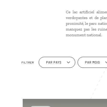
Ce lac artificiel alim
verdoyantes et de pla
proximité, le parc nati
manquez pas les ruines
monument national.
PAR PAYS
PAR MOIS
FILTRER