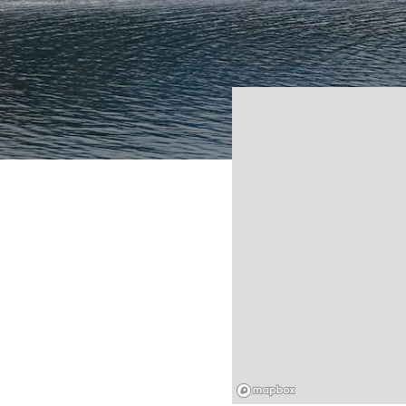
Mapbox