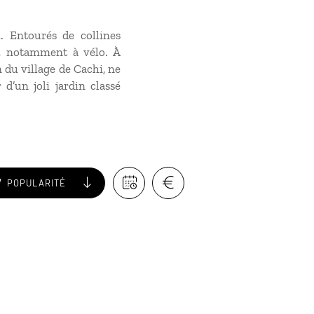
i. Entourés de collines
s, notamment à vélo. À
 du village de Cachi, ne
d’un joli jardin classé
POPULARITÉ