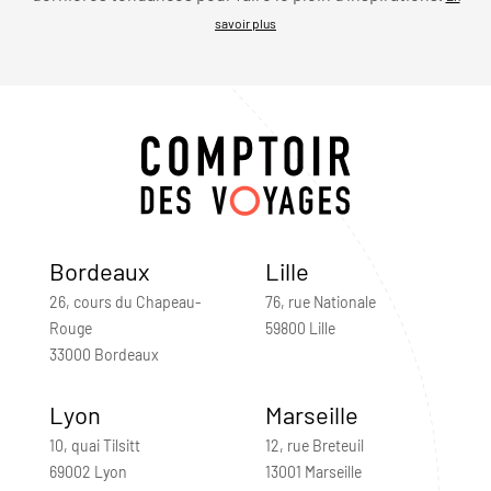
savoir plus
Bordeaux
Lille
26, cours du Chapeau-
76, rue Nationale
Rouge
59800 Lille
33000 Bordeaux
Lyon
Marseille
10, quai Tilsitt
12, rue Breteuil
69002 Lyon
13001 Marseille