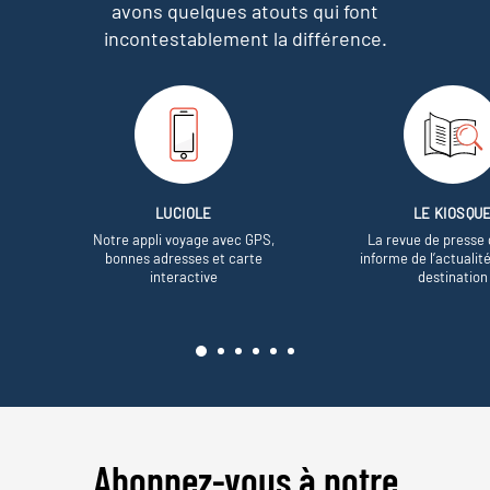
avons quelques atouts qui font
incontestablement la différence.
LUCIOLE
LE KIOSQU
Notre appli voyage avec GPS,
La revue de presse 
bonnes adresses et carte
informe de l’actualit
interactive
destination
Abonnez-vous à notre