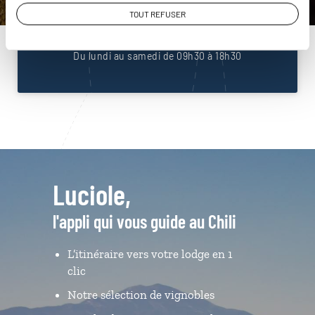
01 86 95 65 09
TOUT REFUSER
Du lundi au samedi de 09h30 à 18h30
Luciole,
l'appli qui vous guide au Chili
L’itinéraire vers votre lodge en 1
clic
Notre sélection de vignobles