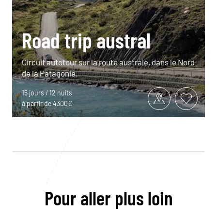
Road trip austral
Circuit autotour sur la route australe, dans le Nord
de la Patagonie.
15 jours / 12 nuits
à partir de 4300€
Pour aller plus loin