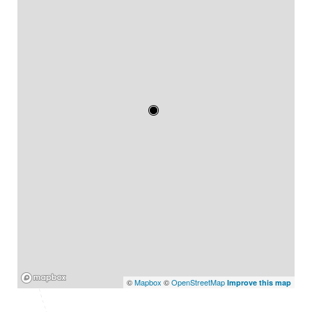
Mapbox
©
Mapbox
©
OpenStreetMap
Improve this map