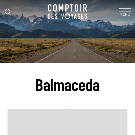
MENU
Balmaceda