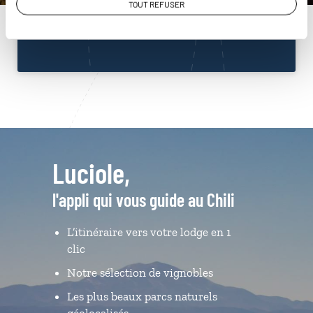
01 86 95 65 09
TOUT REFUSER
Du lundi au samedi de 09h30 à 18h30
Luciole,
l'appli qui vous guide au Chili
L’itinéraire vers votre lodge en 1
clic
Notre sélection de vignobles
Les plus beaux parcs naturels
géolocalisés