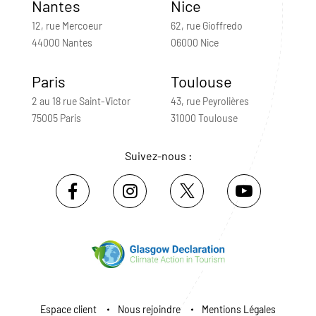
Nantes
Nice
12, rue Mercoeur
62, rue Gioffredo
44000 Nantes
06000 Nice
Paris
Toulouse
2 au 18 rue Saint-Victor
43, rue Peyrolières
75005 Paris
31000 Toulouse
Suivez-nous :
Espace client
Nous rejoindre
Mentions Légales