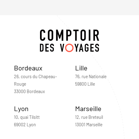
Bordeaux
Lille
26, cours du Chapeau-
76, rue Nationale
Rouge
59800 Lille
33000 Bordeaux
Lyon
Marseille
10, quai Tilsitt
12, rue Breteuil
69002 Lyon
13001 Marseille