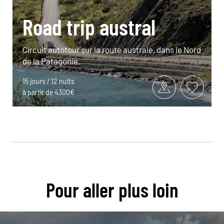
Road trip austral
Circuit autotour sur la route australe, dans le Nord
de la Patagonie.
15 jours / 12 nuits
à partir de 4300€
Pour aller plus loin