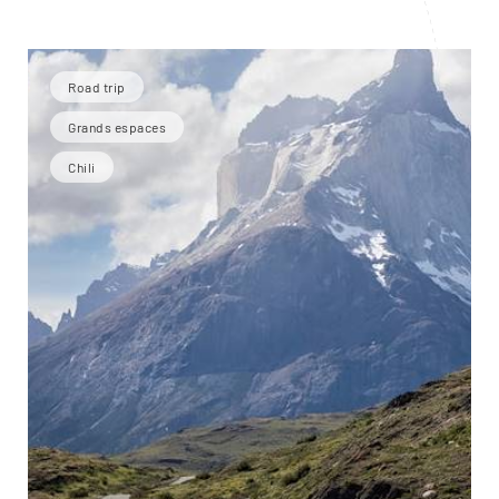
Road trip
Grands espaces
Chili