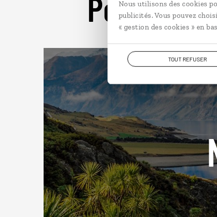
Pour aller 
Nous utilisons des cookies po
publicités. Vous pouvez chois
« gestion des cookies » en bas
TOUT REFUSER