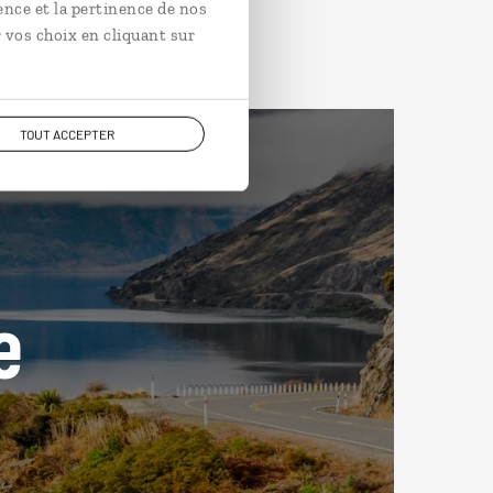
ence et la pertinence de nos
 vos choix en cliquant sur
TOUT ACCEPTER
e