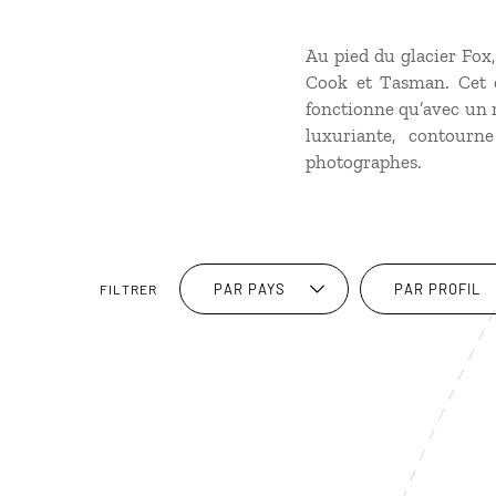
Au pied du glacier Fox
Cook et Tasman. Cet e
fonctionne qu’avec un r
luxuriante, contourn
photographes.
PAR PAYS
PAR PROFIL
FILTRER