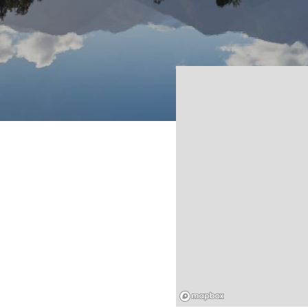
Mapbox