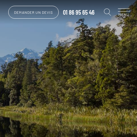
01 86 95 65 46
DEMANDER UN DEVIS
MENU