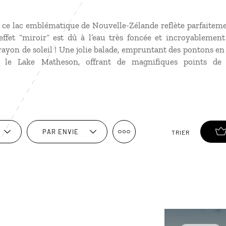
, ce lac emblématique de Nouvelle-Zélande reflète parfaitem
ffet “miroir“ est dû à l’eau très foncée et incroyablemen
ayon de soleil ! Une jolie balade, empruntant des pontons en 
e le Lake Matheson, offrant de magnifiques points de
PAR ENVIE
TRIER