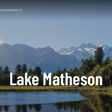
 ENGAGEMENTS
Lake Matheson