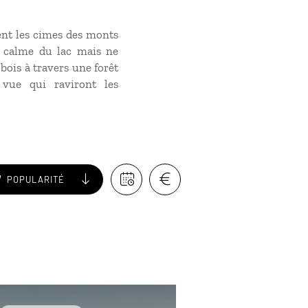
ent les cimes des monts
t calme du lac mais ne
bois à travers une forêt
 vue qui raviront les
POPULARITÉ