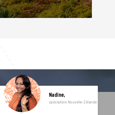
Nadine,
spécialiste Nouvelle-Zélande