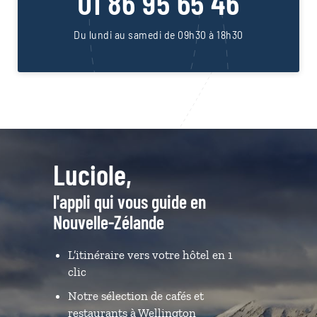
01 86 95 65 46
Du lundi au samedi de 09h30 à 18h30
Luciole,
l'appli qui vous guide en
Nouvelle-Zélande
L’itinéraire vers votre hôtel en 1
clic
Notre sélection de cafés et
restaurants à Wellington