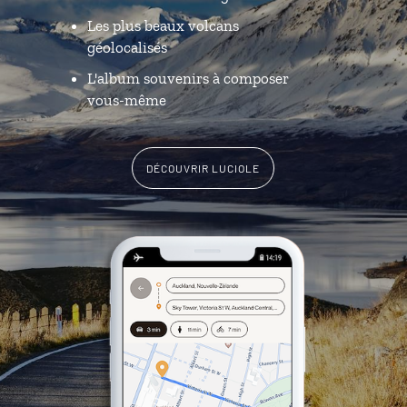
Les plus beaux volcans
géolocalisés
L'album souvenirs à composer
vous-même
DÉCOUVRIR LUCIOLE