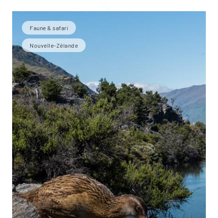
Faune & safari
Nouvelle-Zélande