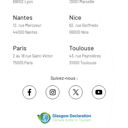
69002 Lyon
13001 Marseille
Nantes
Nice
12, rue Mercoeur
62, rue Gioffredo
44000 Nantes
06000 Nice
Paris
Toulouse
2 au 18 rue Saint-Victor
43, rue Peyrolières
75005 Paris
31000 Toulouse
Suivez-nous :