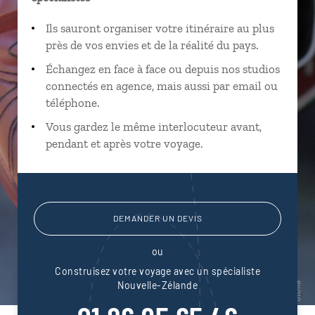
Ils sauront organiser votre itinéraire au plus
près de vos envies et de la réalité du pays.
Échangez en face à face ou depuis nos studios
connectés en agence, mais aussi par email ou
téléphone.
Vous gardez le même interlocuteur avant,
pendant et après votre voyage.
DEMANDER UN DEVIS
ou
Construisez votre voyage avec un spécialiste
Nouvelle-Zélande