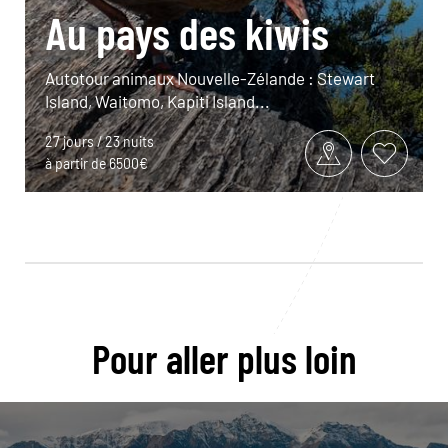
Au pays des kiwis
Autotour animaux Nouvelle-Zélande : Stewart
Island, Waitomo, Kapiti Island...
27 jours / 23 nuits
à partir de 6500€
Pour aller plus loin