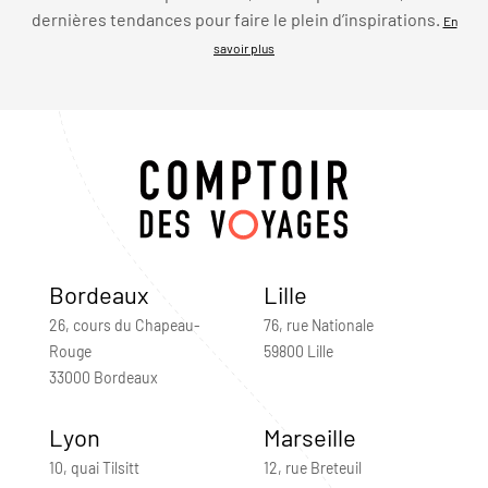
dernières tendances pour faire le plein d’inspirations.
En
savoir plus
Bordeaux
Lille
26, cours du Chapeau-
76, rue Nationale
Rouge
59800 Lille
33000 Bordeaux
Lyon
Marseille
10, quai Tilsitt
12, rue Breteuil