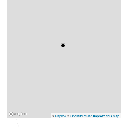
Mapbox
©
Mapbox
©
OpenStreetMap
Improve this map