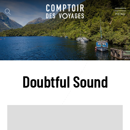
MENU
Doubtful Sound