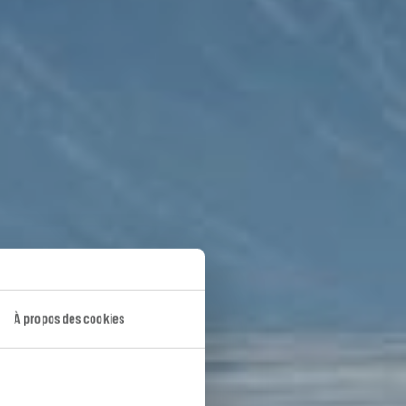
Jade
À propos des cookies
.