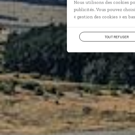
Nous utilisons des cookies po
publicités. Vous pouvez chois
« gestion des cookies » en bas
TOUT REFUSER