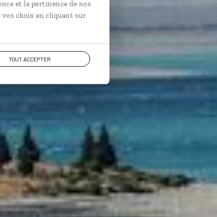
ence et la pertinence de nos
 vos choix en cliquant sur
TOUT ACCEPTER