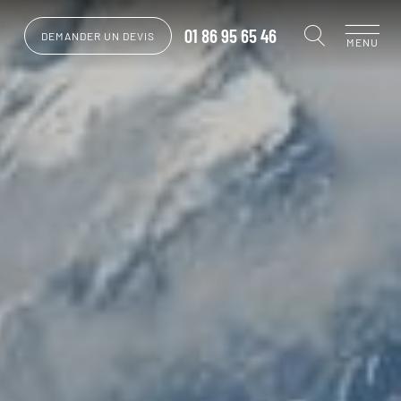
01 86 95 65 46
DEMANDER UN DEVIS
MENU