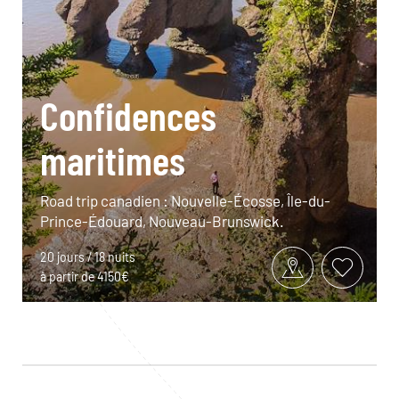
Confidences
maritimes
Road trip canadien : Nouvelle-Écosse, Île-du-
Prince-Édouard, Nouveau-Brunswick.
20 jours / 18 nuits
à partir de 4150€