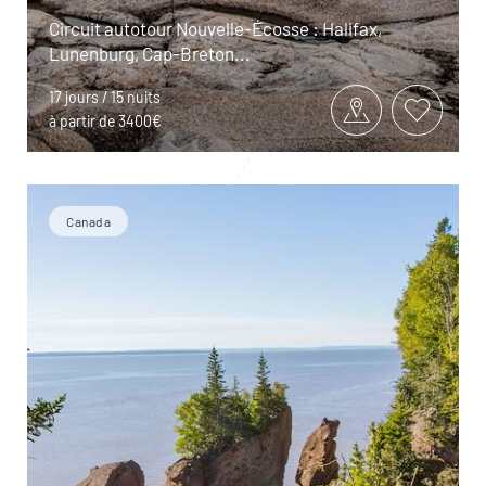
Circuit autotour Nouvelle-Écosse : Halifax,
Lunenburg, Cap-Breton...
17 jours / 15 nuits
à partir de 3400€
Canada