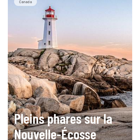
Canada
Pleins phares sur la
Nouvelle-Écosse