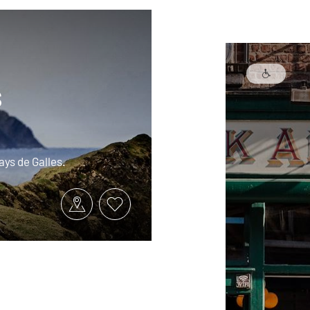
s
ays de Galles.