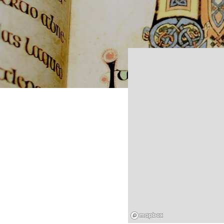
Mapbox