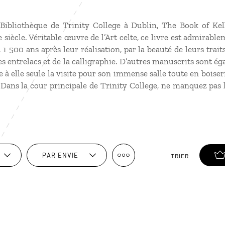
 Bibliothèque de Trinity College à Dublin, The Book of Ke
e siècle. Véritable œuvre de l’Art celte, ce livre est admirab
 1 500 ans après leur réalisation, par la beauté de leurs trait
des entrelacs et de la calligraphie. D’autres manuscrits sont é
 à elle seule la visite pour son immense salle toute en boiseri
 Dans la cour principale de Trinity College, ne manquez pas 
PAR ENVIE
TRIER