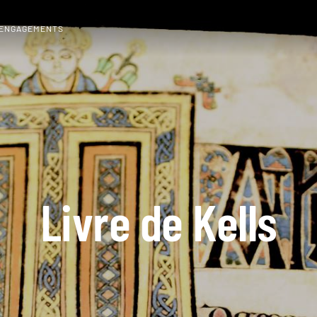
 ENGAGEMENTS
Livre de Kells