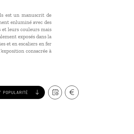
lls est un manuscrit de
lement enluminé avec des
s et leurs couleurs mais
galement exposés dans la
es et en escaliers en fer
l’exposition consacrée à
POPULARITÉ