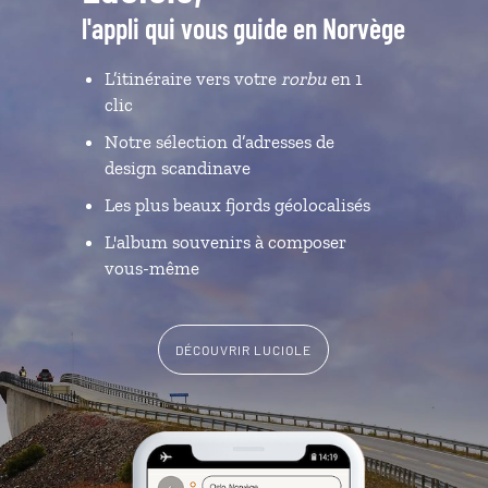
l'appli qui vous guide en Norvège
L’itinéraire vers votre
rorbu
en 1
clic
Notre sélection d’adresses de
design scandinave
Les plus beaux fjords géolocalisés
L'album souvenirs à composer
vous-même
DÉCOUVRIR LUCIOLE