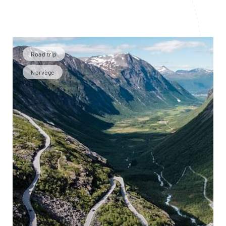
Road trip
Norvège