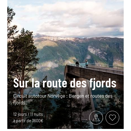
Sur la route des fjords
Circuit autotour Norvège : Bergen et routes des
fjords.
12 jours / 11 nuits
à partir de 3600€