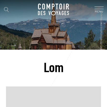
MENU
Lom