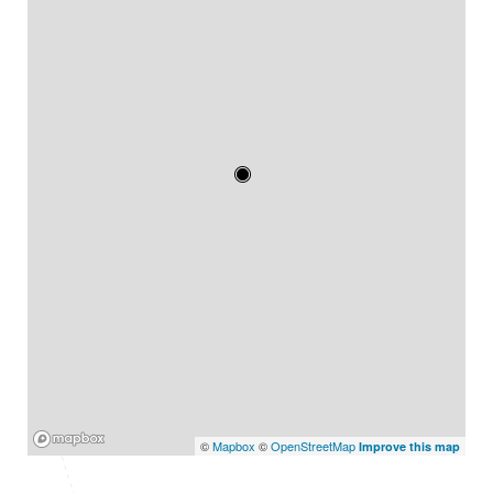
Mapbox
©
Mapbox
©
OpenStreetMap
Improve this map