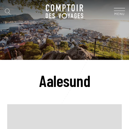
MENU
Aalesund