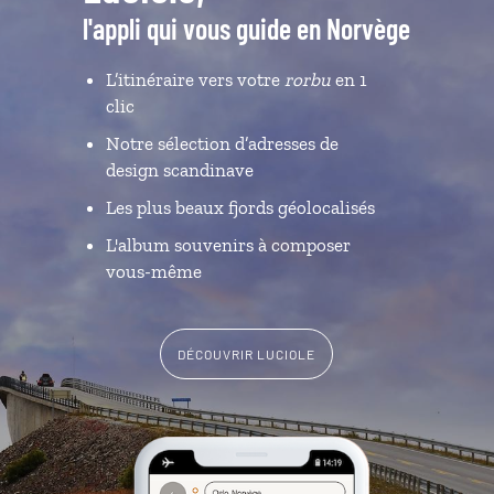
l'appli qui vous guide en Norvège
L’itinéraire vers votre
rorbu
en 1
clic
Notre sélection d’adresses de
design scandinave
Les plus beaux fjords géolocalisés
L'album souvenirs à composer
vous-même
DÉCOUVRIR LUCIOLE