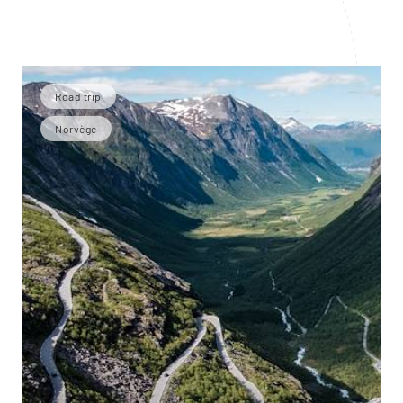
Road trip
Norvège