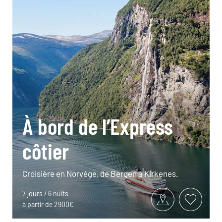
À bord de l’Express
côtier
Croisière en Norvège, de Bergen à Kirkenes.
7 jours / 6 nuits
à partir de 2900€