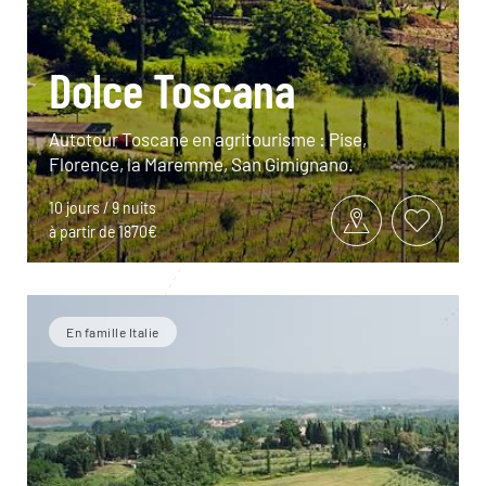
Dolce Toscana
Autotour Toscane en agritourisme : Pise,
Florence, la Maremme, San Gimignano.
10 jours / 9 nuits
à partir de 1870€
En famille Italie