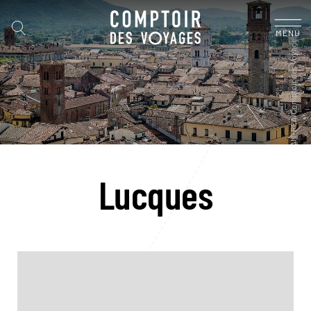
MENU
Lucques