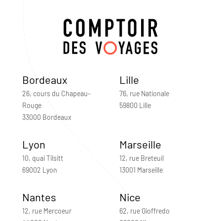
Bordeaux
Lille
26, cours du Chapeau-
76, rue Nationale
Rouge
59800 Lille
33000 Bordeaux
Lyon
Marseille
10, quai Tilsitt
12, rue Breteuil
69002 Lyon
13001 Marseille
Nantes
Nice
12, rue Mercoeur
62, rue Gioffredo