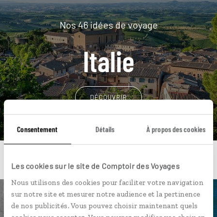
Nos 46 idées de voyage
Italie
DÉCOUVRIR
Consentement
Détails
À propos des cookies
Les cookies sur le site de Comptoir des Voyages
Nous utilisons des cookies pour faciliter votre navigation
sur notre site et mesurer notre audience et la pertinence
Une envie de voyage
de nos publicités. Vous pouvez choisir maintenant quels