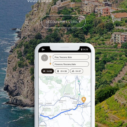
vous-même
DÉCOUVRIR LUCIOLE