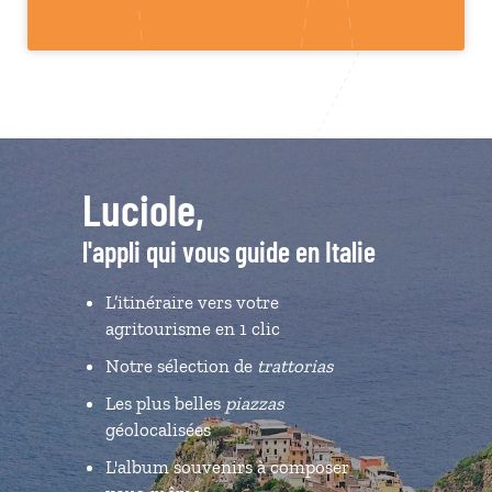
Luciole,
l'appli qui vous guide en Italie
L’itinéraire vers votre
agritourisme en 1 clic
Notre sélection de
trattorias
Les plus belles
piazzas
géolocalisées
L'album souvenirs à composer