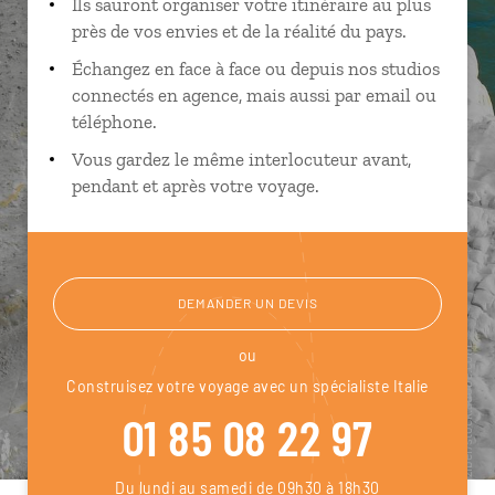
Ils sauront organiser votre itinéraire au plus
près de vos envies et de la réalité du pays.
Échangez en face à face ou depuis nos studios
connectés en agence, mais aussi par email ou
téléphone.
Vous gardez le même interlocuteur avant,
pendant et après votre voyage.
DEMANDER UN DEVIS
ou
Construisez votre voyage avec un spécialiste Italie
01 85 08 22 97
Du lundi au samedi de 09h30 à 18h30