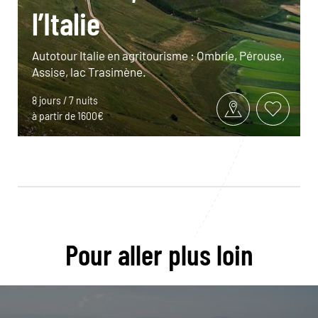
l’Italie
Autotour Italie en agritourisme : Ombrie, Pérouse,
Assise, lac Trasimène.
8 jours / 7 nuits
à partir de 1600€
Pour aller plus loin