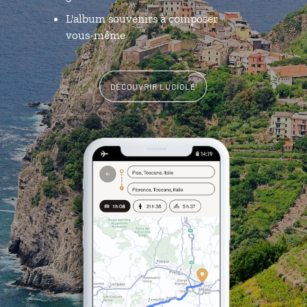
L'album souvenirs à composer
vous-même
DÉCOUVRIR LUCIOLE