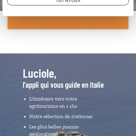
TOUT REFUSER
Du lundi au samedi de 09h30 à 18h30
Luciole,
l'appli qui vous guide en Italie
L’itinéraire vers votre
agritourisme en 1 clic
Notre sélection de
trattorias
Les plus belles
piazzas
géolocalisées