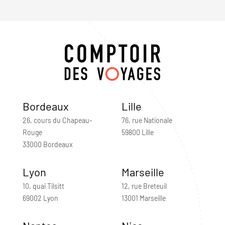
Bordeaux
Lille
26, cours du Chapeau-
76, rue Nationale
Rouge
59800 Lille
33000 Bordeaux
Lyon
Marseille
10, quai Tilsitt
12, rue Breteuil
69002 Lyon
13001 Marseille