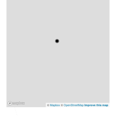
Mapbox
©
Mapbox
©
OpenStreetMap
Improve this map