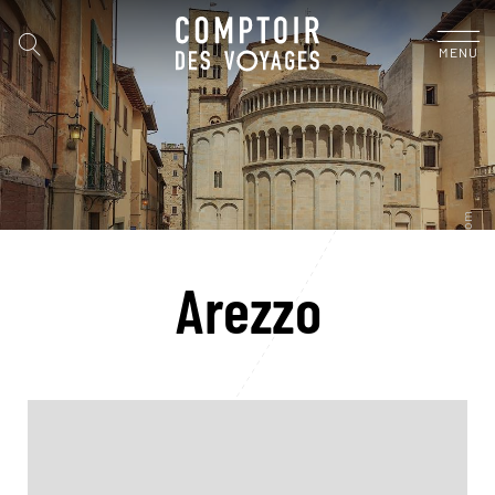
MENU
Arezzo