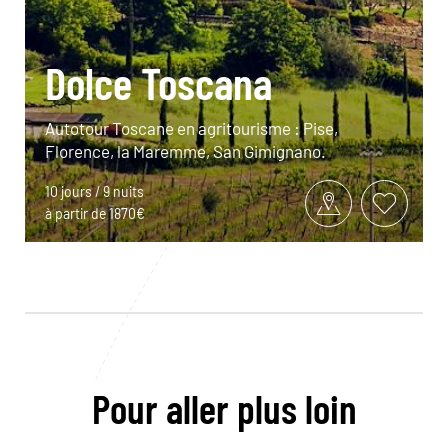
Dolce Toscana
Autotour Toscane en agritourisme : Pise,
Florence, la Maremme, San Gimignano.
10 jours / 9 nuits
à partir de 1870€
Pour aller plus loin