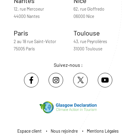
Nantes
Nice
12, rue Mercoeur
62, rue Gioffredo
44000 Nantes
06000 Nice
Paris
Toulouse
2 au 18 rue Saint-Victor
43, rue Peyrolières
75005 Paris
31000 Toulouse
Suivez-nous :
Espace client
Nous rejoindre
Mentions Légales