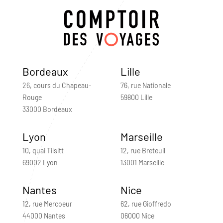
Bordeaux
Lille
26, cours du Chapeau-
76, rue Nationale
Rouge
59800 Lille
33000 Bordeaux
Lyon
Marseille
10, quai Tilsitt
12, rue Breteuil
69002 Lyon
13001 Marseille
Nantes
Nice
12, rue Mercoeur
62, rue Gioffredo
44000 Nantes
06000 Nice