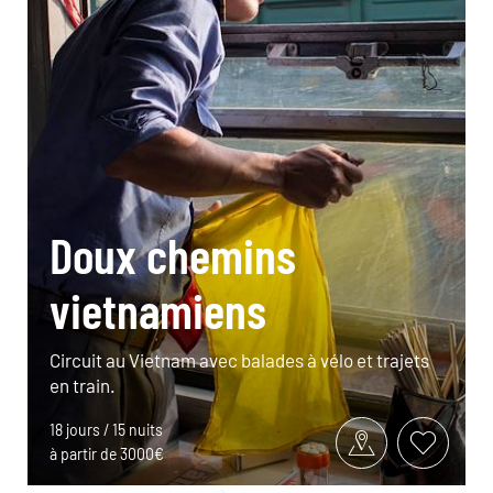
Doux chemins
vietnamiens
Circuit au Vietnam avec balades à vélo et trajets
en train.
18 jours / 15 nuits
à partir de 3000€