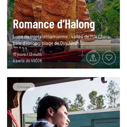
Romance d’Halong
Lune de miel vietnamienne : vallée de Mai Chau,
baie d’Halong, plage de Quy Nhon…
16 jours / 13 nuits
à partir de 4900€
Vietnam