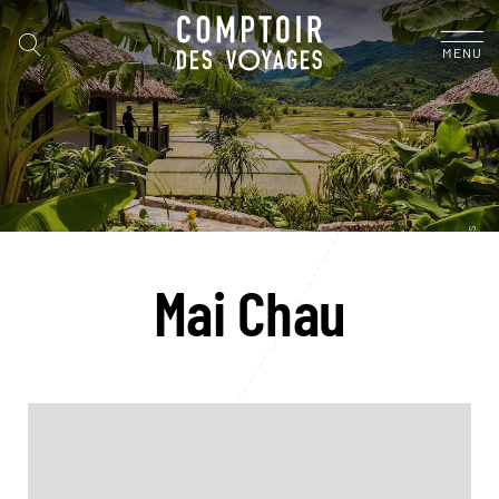
MENU
Mai Chau