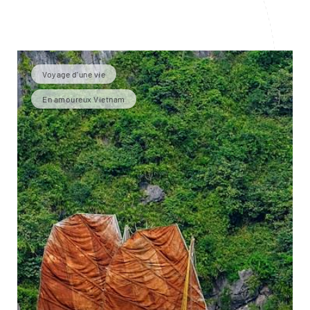
Voyage d'une vie
En amoureux Vietnam