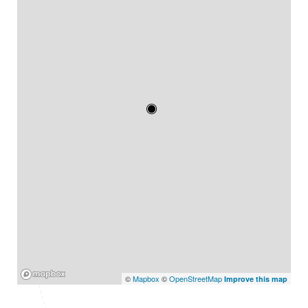
Mapbox
©
Mapbox
©
OpenStreetMap
Improve this map