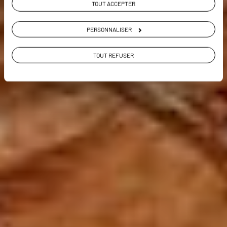
TOUT ACCEPTER
PERSONNALISER
VOIR LA GALERIE PHOTOS
TOUT REFUSER