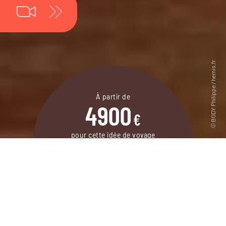
À partir de
4900
€
pour cette idée de voyage
16 jours / 13 nuits
DEMANDER UN DEVIS