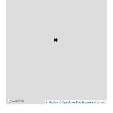
Mapbox
©
Mapbox
©
OpenStreetMap
Improve this map