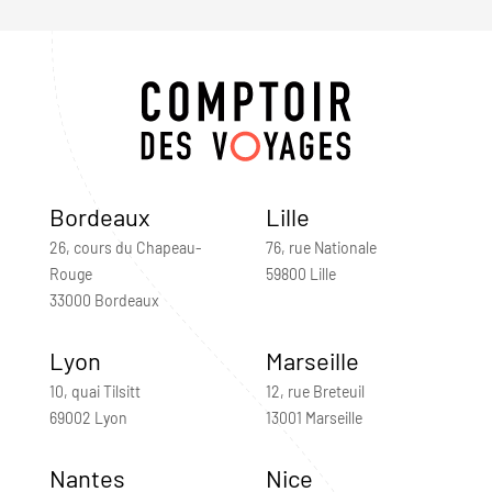
Bordeaux
Lille
26, cours du Chapeau-
76, rue Nationale
Rouge
59800 Lille
33000 Bordeaux
Lyon
Marseille
10, quai Tilsitt
12, rue Breteuil
69002 Lyon
13001 Marseille
Nantes
Nice