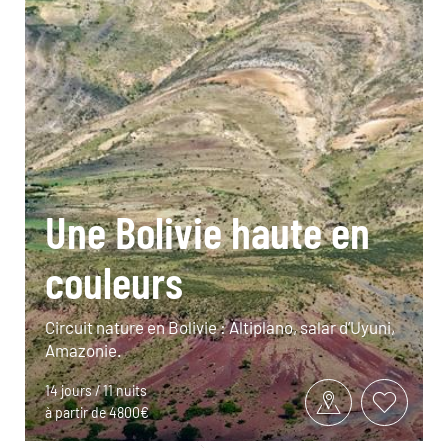
Une Bolivie haute en
couleurs
Circuit nature en Bolivie : Altiplano, salar d’Uyuni,
Amazonie.
14 jours / 11 nuits
à partir de 4800€