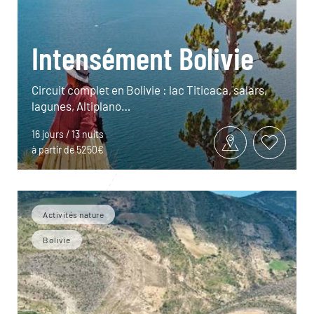
Intensément Bolivie
Circuit complet en Bolivie : lac Titicaca, salars,
lagunes, Altiplano…
16 jours / 13 nuits
à partir de 5250€
Activités nature
Bolivie