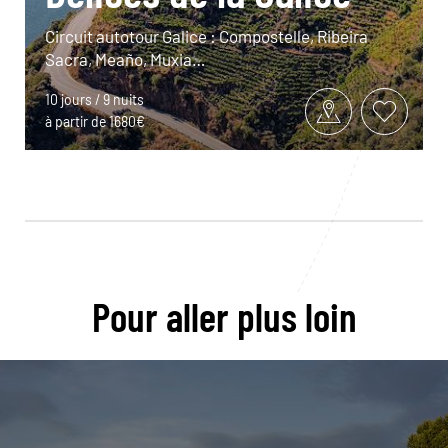
Circuit autotour Galice : Compostelle, Ribeira
Sacra, Meaño, Muxia…
10 jours / 9 nuits
à partir de 1680€
Pour aller plus loin