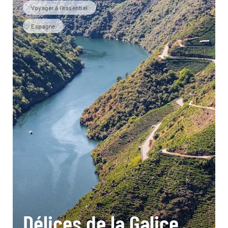
Voyager à l’essentiel
Espagne
Délices de la Galice