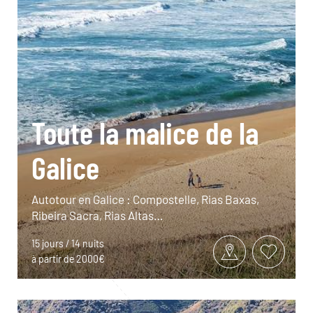
Toute la malice de la
Galice
Autotour en Galice : Compostelle, Rias Baxas,
Ribeira Sacra, Rias Altas…
15 jours / 14 nuits
à partir de 2000€