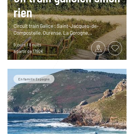
rien
Circuit train Galice : Saint-Jacques-de-
Compostelle, Ourense, La Corogne…
9 jours / 8 nuits
à partir de 1780€
En famille Espagne