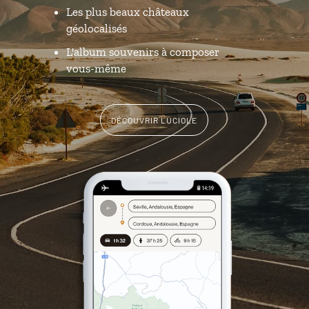
Les plus beaux châteaux
géolocalisés
L'album souvenirs à composer
vous-même
DÉCOUVRIR LUCIOLE