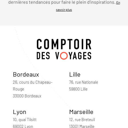
dernières tendances pour faire le plein d’inspirations.
En
savoir plus
Bordeaux
Lille
26, cours du Chapeau-
76, rue Nationale
Rouge
59800 Lille
33000 Bordeaux
Lyon
Marseille
10, quai Tilsitt
12, rue Breteuil
69002 Lyon
13001 Marseille