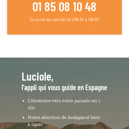
01 85 08 10 48
Du lundi au samedi de 09h30 à 18h30
Luciole,
l'appli qui vous guide en Espagne
L’itinéraire vers votre
parador
en 1
clic
Notre sélection de
bodegas
et bars
à
tapas