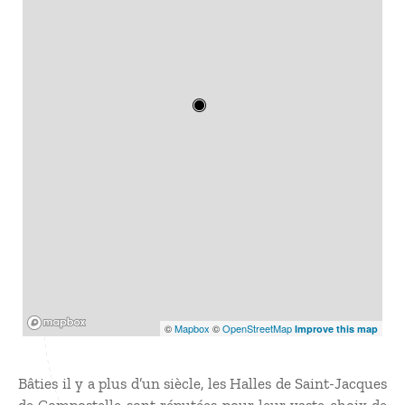
Mapbox
©
Mapbox
©
OpenStreetMap
Improve this map
Bâties il y a plus d’un siècle, les Halles de Saint-Jacques