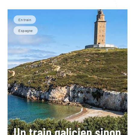
En train
Espagne
Un train galicien sinon