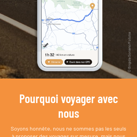
Pourquoi voyager avec
nous
Soyons honnête, nous ne sommes pas les seuls
à proposer des voyages sur mesure,
mais nous