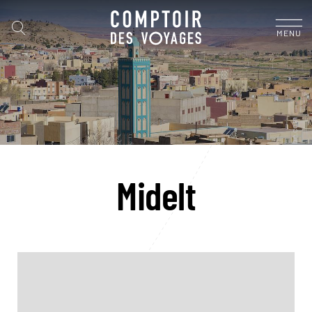
MENU
Midelt