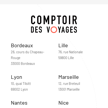
Bordeaux
Lille
26, cours du Chapeau-
76, rue Nationale
Rouge
59800 Lille
33000 Bordeaux
Lyon
Marseille
10, quai Tilsitt
12, rue Breteuil
69002 Lyon
13001 Marseille
Nantes
Nice