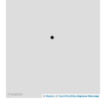
Mapbox
©
Mapbox
©
OpenStreetMap
Improve this map