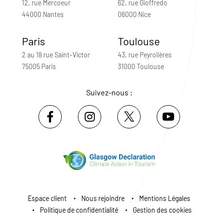
12, rue Mercoeur
62, rue Gioffredo
44000 Nantes
06000 Nice
Paris
Toulouse
2 au 18 rue Saint-Victor
43, rue Peyrolières
75005 Paris
31000 Toulouse
Suivez-nous :
Espace client
Nous rejoindre
Mentions Légales
Politique de confidentialité
Gestion des cookies