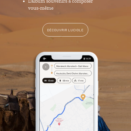
L'album souvenirs à composer
vous-même
DÉCOUVRIR LUCIOLE