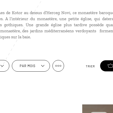
es de Kotor au dessus d’Herceg Novi, ce monastère baroque 
es. A l’intérieur du monastère, une petite église, qui dater
ues gothiques. Une grande église plus tardive possède qu
 monastère, des jardins méditerranéens verdoyants forme
ques sur la baie.
PAR MOIS
TRIER