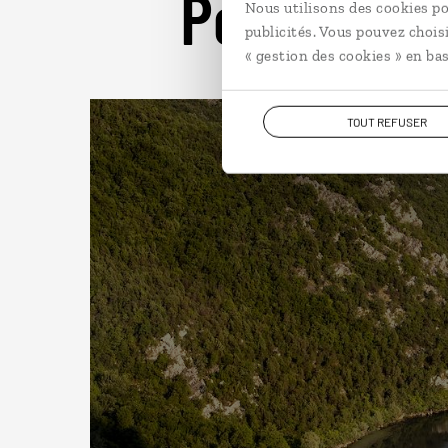
Pour aller 
Nous utilisons des cookies po
publicités. Vous pouvez chois
« gestion des cookies » en bas
TOUT REFUSER