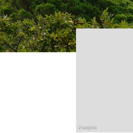
Mapbox