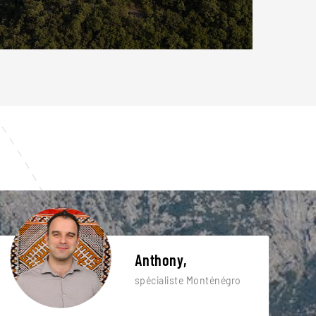
Anthony,
spécialiste Monténégro