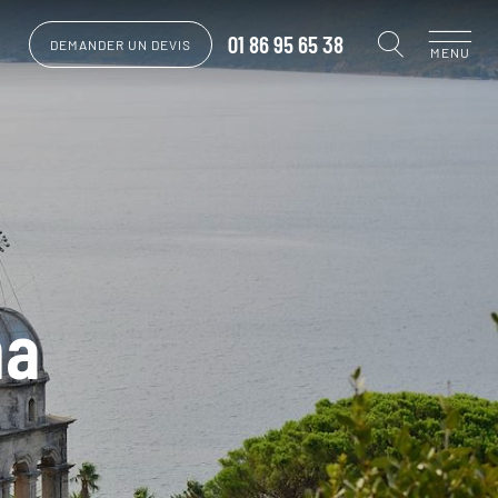
01 86 95 65 38
DEMANDER UN DEVIS
MENU
na