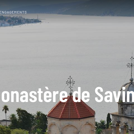
 ENGAGEMENTS
onastère de Savi