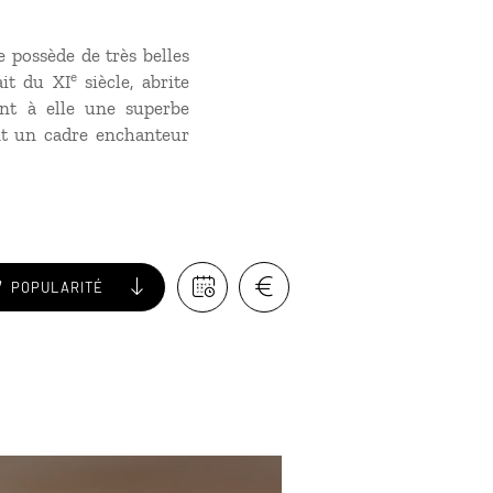
possède de très belles
e
ait du XI
siècle, abrite
ant à elle une superbe
nt un cadre enchanteur
POPULARITÉ