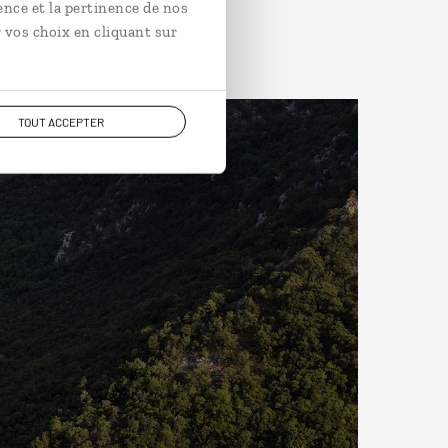
ence et la pertinence de nos
 vos choix en cliquant sur
TOUT ACCEPTER