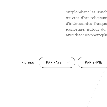
Surplombant les Bouch
œuvres d’art religieus
d’intéressantes fresq
iconostase. Autour du
avec des vues photogéni
PAR PAYS
PAR ENVIE
FILTRER