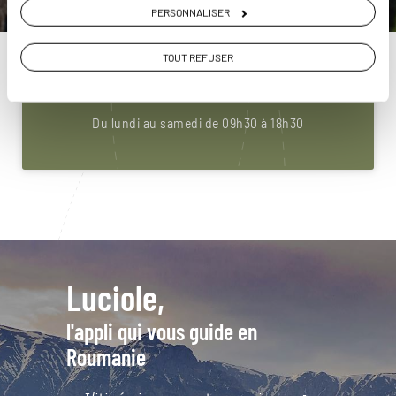
PERSONNALISER
Construisez votre voyage avec un spécialiste
Roumanie
TOUT REFUSER
01 84 75 16 67
Du lundi au samedi de 09h30 à 18h30
Luciole,
l'appli qui vous guide en
Roumanie