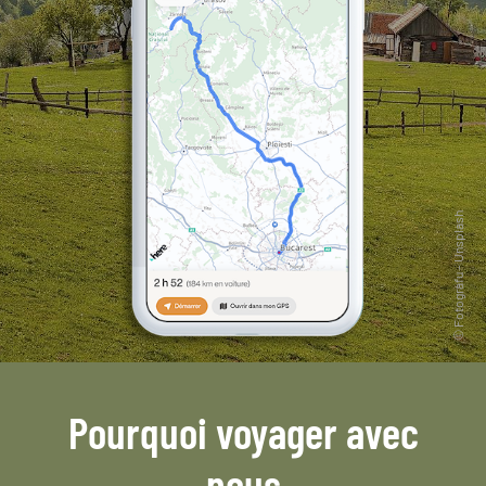
Pourquoi voyager avec
nous