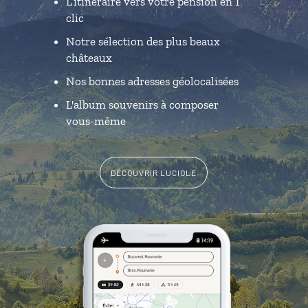
L’itinéraire vers votre pension en 1
clic
Notre sélection des plus beaux
châteaux
Nos bonnes adresses géolocalisées
L'album souvenirs à composer
vous-même
DÉCOUVRIR LUCIOLE