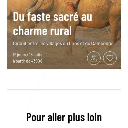
Du faste sacré au
charme rural
Circuit entre les villages du Laos et du Cambodge.
18 jours / 15 nuits
à partir de 4300€
Pour aller plus loin