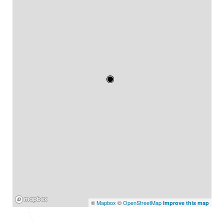
Mapbox
©
Mapbox
©
OpenStreetMap
Improve this map