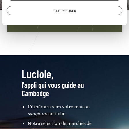
01 86 95 65 29
TOUT REFUSER
Du lundi au samedi de 09h30 à 18h30
Luciole,
l'appli qui vous guide au
Cambodge
L’itinéraire vers votre maison
sangkum
en 1 clic
Notre sélection de marchés de