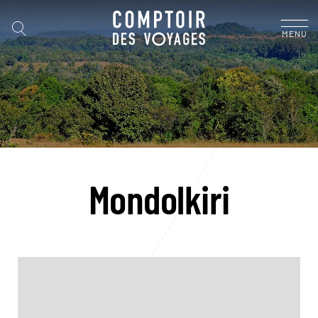
MENU
Mondolkiri