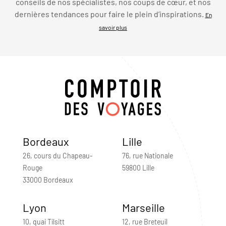
conseils de nos spécialistes, nos coups de cœur, et nos
dernières tendances pour faire le plein d’inspirations.
En
savoir plus
Bordeaux
Lille
26, cours du Chapeau-
76, rue Nationale
Rouge
59800 Lille
33000 Bordeaux
Lyon
Marseille
10, quai Tilsitt
12, rue Breteuil