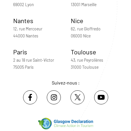
69002 Lyon
13001 Marseille
Nantes
Nice
12, rue Mercoeur
62, rue Gioffredo
44000 Nantes
06000 Nice
Paris
Toulouse
2 au 18 rue Saint-Victor
43, rue Peyrolières
75005 Paris
31000 Toulouse
Suivez-nous :