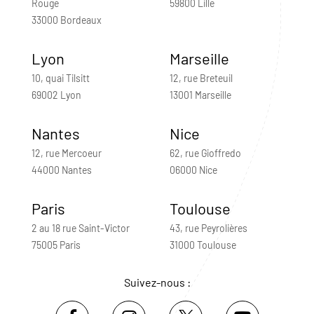
Rouge
59800 Lille
33000 Bordeaux
Lyon
Marseille
10, quai Tilsitt
12, rue Breteuil
69002 Lyon
13001 Marseille
Nantes
Nice
12, rue Mercoeur
62, rue Gioffredo
44000 Nantes
06000 Nice
Paris
Toulouse
2 au 18 rue Saint-Victor
43, rue Peyrolières
75005 Paris
31000 Toulouse
Suivez-nous :