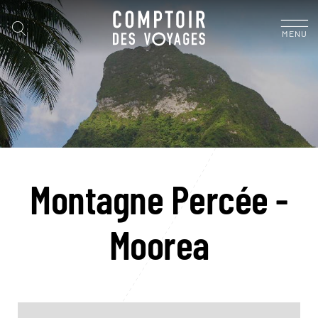
MENU
Montagne Percée -
Moorea