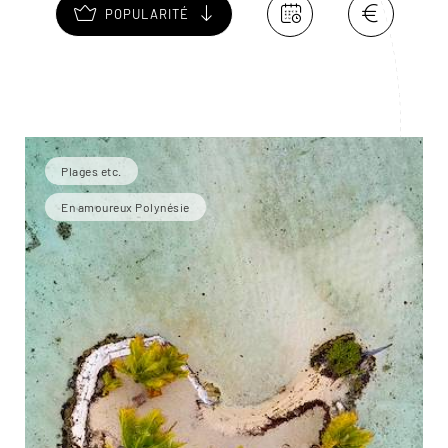
POPULARITÉ
Plages etc.
En amoureux Polynésie