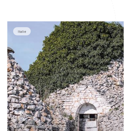
les unes des autres.
Italie