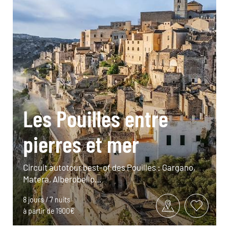
Les Pouilles entre
pierres et mer
Circuit autotour best-of des Pouilles : Gargano,
Matera, Alberobello…
8 jours / 7 nuits
à partir de 1900€