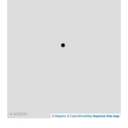
Mapbox
©
Mapbox
©
OpenStreetMap
Improve this map