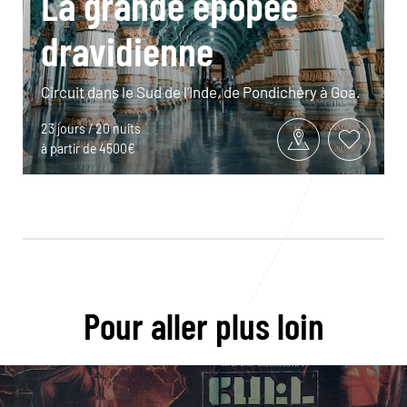
La grande épopée
dravidienne
Circuit dans le Sud de l’Inde, de Pondichéry à Goa.
23 jours / 20 nuits
à partir de 4500€
Pour aller plus loin