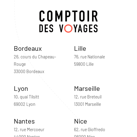
Bordeaux
Lille
26, cours du Chapeau-
76, rue Nationale
Rouge
59800 Lille
33000 Bordeaux
Lyon
Marseille
10, quai Tilsitt
12, rue Breteuil
69002 Lyon
13001 Marseille
Nantes
Nice
12, rue Mercoeur
62, rue Gioffredo
44000 Nantes
06000 Nice