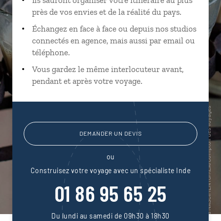
près de vos envies et de la réalité du pays.
Échangez en face à face ou depuis nos studios
connectés en agence, mais aussi par email ou
téléphone.
Vous gardez le même interlocuteur avant,
pendant et après votre voyage.
DEMANDER UN DEVIS
ou
Construisez votre voyage avec un spécialiste Inde
01 86 95 65 25
Du lundi au samedi de 09h30 à 18h30