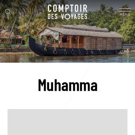
MENU
Muhamma