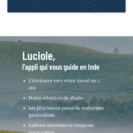
Luciole,
l'appli qui vous guide en Inde
L’itinéraire vers votre
haveli
en 1
clic
Notre sélection de
dhaba
Les plus beaux palais de maharajas
géolocalisés
L'album souvenirs à composer
vous-même