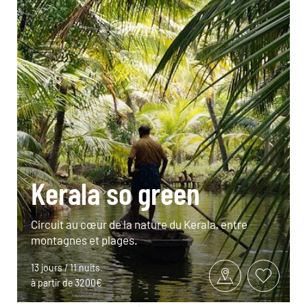
Kerala so green
Circuit au cœur de la nature du Kerala, entre
montagnes et plages.
13 jours / 11 nuits
à partir de 3200€