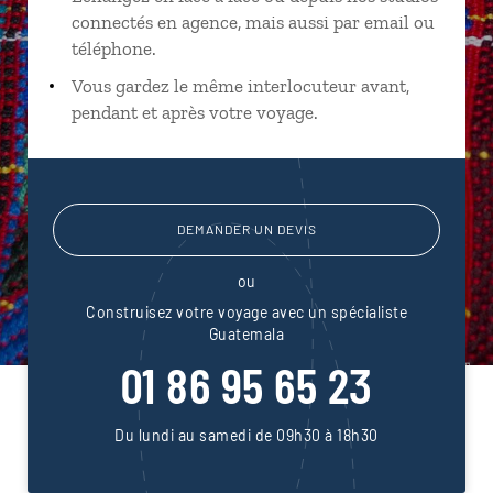
connectés en agence, mais aussi par email ou
téléphone.
Vous gardez le même interlocuteur avant,
pendant et après votre voyage.
DEMANDER UN DEVIS
ou
Construisez votre voyage avec un spécialiste
Guatemala
01 86 95 65 23
Du lundi au samedi de 09h30 à 18h30