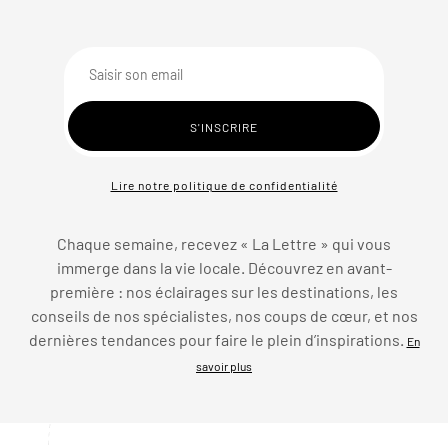
Lire notre politique de confidentialité
Chaque semaine, recevez « La Lettre » qui vous
immerge dans la vie locale. Découvrez en avant-
première : nos éclairages sur les destinations, les
conseils de nos spécialistes, nos coups de cœur, et nos
dernières tendances pour faire le plein d’inspirations.
En
savoir plus