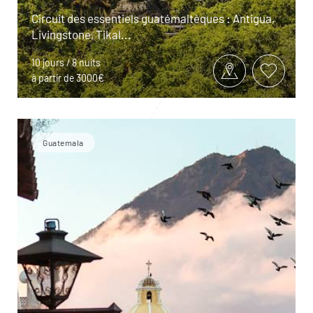
Circuit des essentiels guatémaltèques : Antigua,
Livingstone, Tikal...
10 jours / 8 nuits
à partir de 3000€
Guatemala