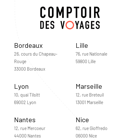
Bordeaux
Lille
26, cours du Chapeau-
76, rue Nationale
Rouge
59800 Lille
33000 Bordeaux
Lyon
Marseille
10, quai Tilsitt
12, rue Breteuil
69002 Lyon
13001 Marseille
Nantes
Nice
12, rue Mercoeur
62, rue Gioffredo
44000 Nantes
06000 Nice