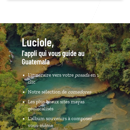
Luciole,
l'appli qui vous guide au
Guatemala
L’itinéraire vers votre
posada
en 1
clic
Notre sélection de
comedores
Les plus beaux sites mayas
géolocalisés
L'album souvenirs à composer
vous-même