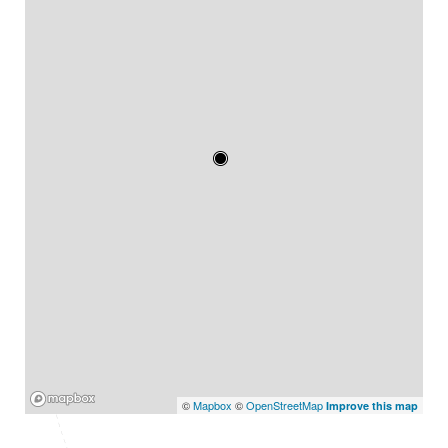
Mapbox
©
Mapbox
©
OpenStreetMap
Improve this map