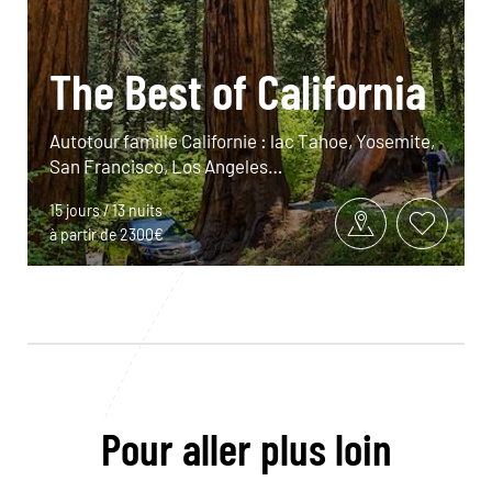
The Best of California
Autotour famille Californie : lac Tahoe, Yosemite,
San Francisco, Los Angeles…
15 jours / 13 nuits
à partir de 2300€
Pour aller plus loin