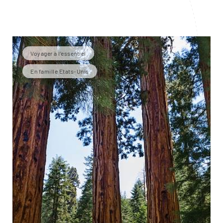
Voyager à l’essentiel
En famille Etats-Unis