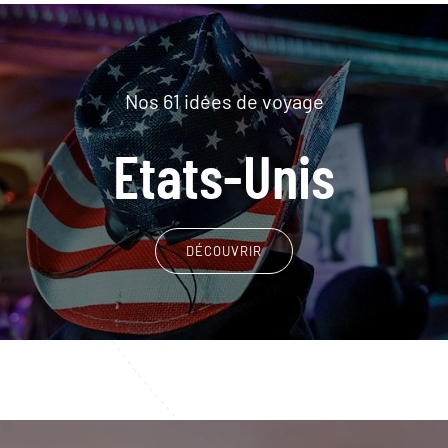
Nos 61 idées de voyage
Etats-Unis
DÉCOUVRIR