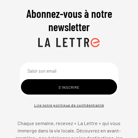
Abonnez-vous à notre
newsletter
Lire notre politique de confidentialité
Chaque semaine, recevez « La Lettre » qui vous
immerge dans la vie locale. Découvrez en avant-
première : nos éclairages sur les destinations, les