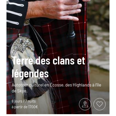
Terre des clans et
légendes
Autotour culturel en Écosse, des Highlands à l’île
de Skye.
8 jours / 7 nuits
à partir de 1700€