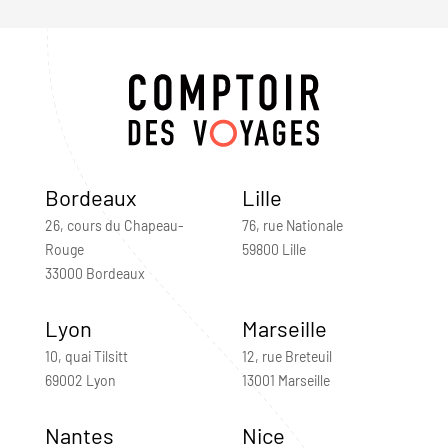
Bordeaux
Lille
26, cours du Chapeau-
76, rue Nationale
Rouge
59800 Lille
33000 Bordeaux
Lyon
Marseille
10, quai Tilsitt
12, rue Breteuil
69002 Lyon
13001 Marseille
Nantes
Nice