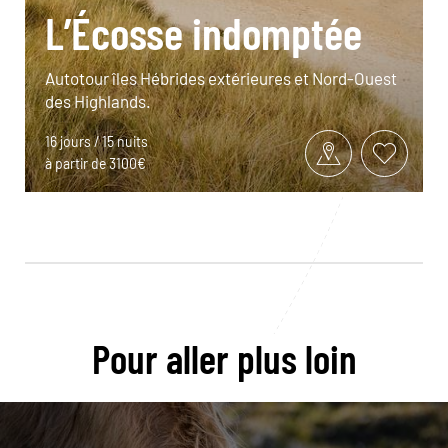
L’Écosse indomptée
Autotour îles Hébrides extérieures et Nord-Ouest
des Highlands.
16 jours / 15 nuits
à partir de 3100€
Pour aller plus loin