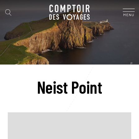
MENU
Neist Point