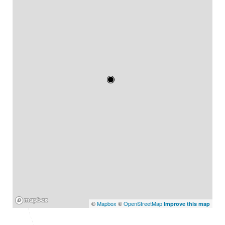
Mapbox
©
Mapbox
©
OpenStreetMap
Improve this map