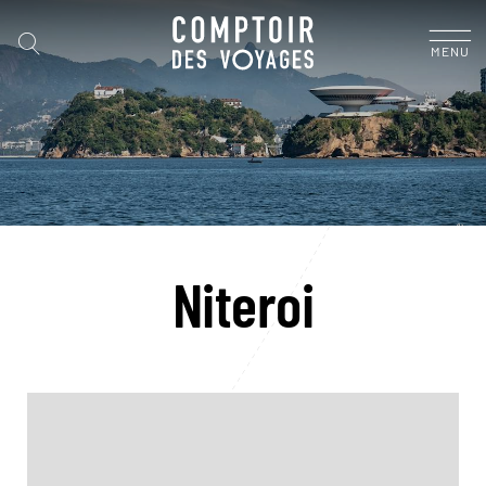
MENU
Niteroi