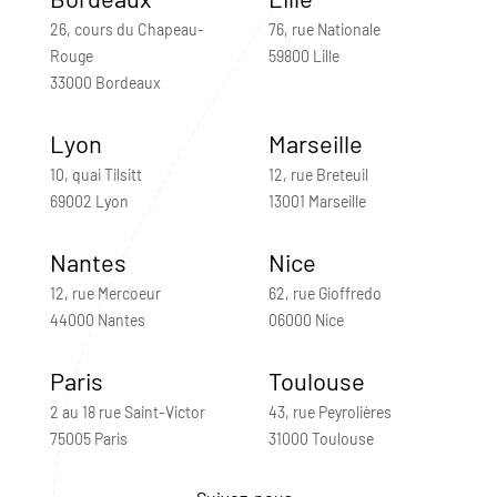
26, cours du Chapeau-
76, rue Nationale
Rouge
59800 Lille
33000 Bordeaux
Lyon
Marseille
10, quai Tilsitt
12, rue Breteuil
69002 Lyon
13001 Marseille
Nantes
Nice
12, rue Mercoeur
62, rue Gioffredo
44000 Nantes
06000 Nice
Paris
Toulouse
2 au 18 rue Saint-Victor
43, rue Peyrolières
75005 Paris
31000 Toulouse