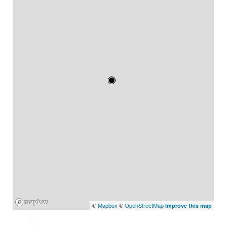
Mapbox
©
Mapbox
©
OpenStreetMap
Improve this map