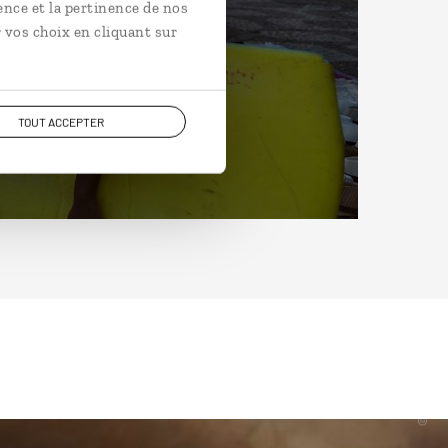
ence et la pertinence de nos
 vos choix en cliquant sur
TOUT ACCEPTER