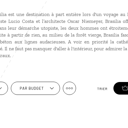
silia est une destination à part entière lors d'un
voyage au B
ste Lucio Costa et l’architecte Oscar Niemeyer, Brasilia 
ans leur démarche utopiste, les deux hommes ont étroiteme
ite à partir de rien, au milieu de la forêt vierge, Brasilia fa
béton aux lignes audacieuses. A voir en priorité la cathé
é. Il ne faut pas manquer d'aller à l'intérieur, pour admirer l
itraux.
PAR BUDGET
TRIER