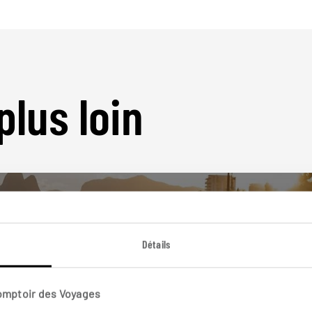
plus loin
Détails
Nos 11 idées de voyage
Comptoir des Voyages