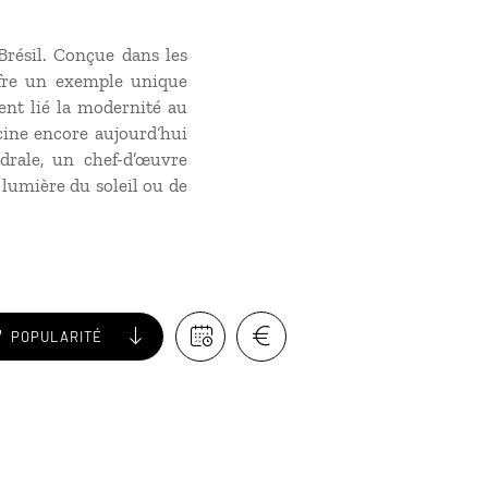
résil
. Conçue dans les
offre un exemple unique
nt lié la modernité au
scine encore aujourd‘hui
drale, un chef-d’œuvre
a lumière du soleil ou de
POPULARITÉ