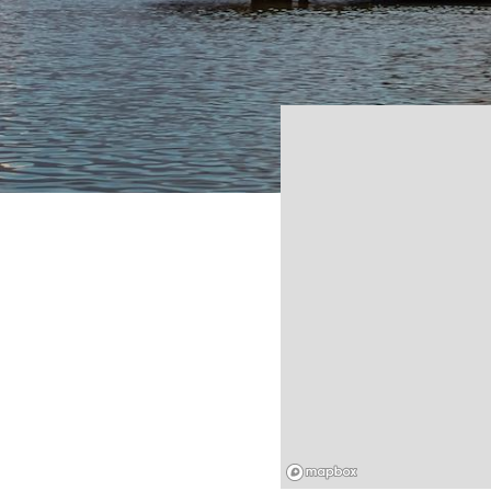
Mapbox