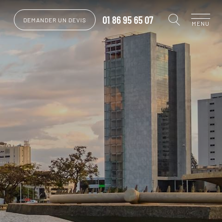
01 86 95 65 07
DEMANDER UN DEVIS
MENU