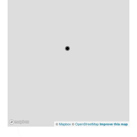
Mapbox
©
Mapbox
©
OpenStreetMap
Improve this map