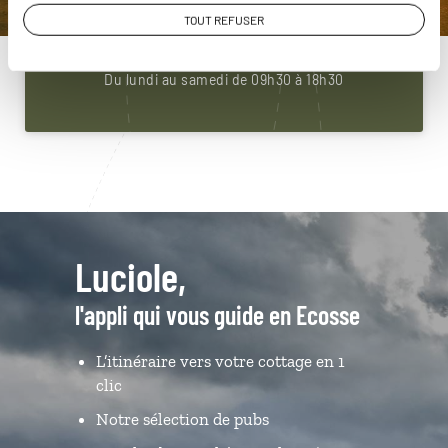
01 85 08 22 92
TOUT REFUSER
Du lundi au samedi de 09h30 à 18h30
Luciole,
l'appli qui vous guide en Ecosse
L’itinéraire vers votre cottage en 1
clic
Notre sélection de pubs