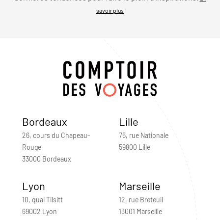
savoir plus
Bordeaux
Lille
26, cours du Chapeau-
76, rue Nationale
Rouge
59800 Lille
33000 Bordeaux
Lyon
Marseille
10, quai Tilsitt
12, rue Breteuil
69002 Lyon
13001 Marseille