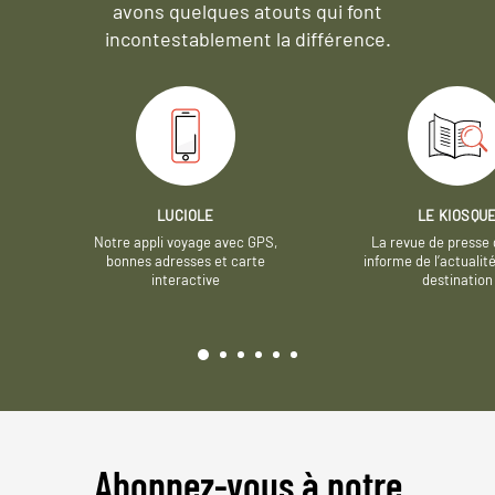
avons quelques atouts qui font
incontestablement la différence.
LUCIOLE
LE KIOSQU
Notre appli voyage avec GPS,
La revue de presse 
bonnes adresses et carte
informe de l’actualit
interactive
destination
Abonnez-vous à notre