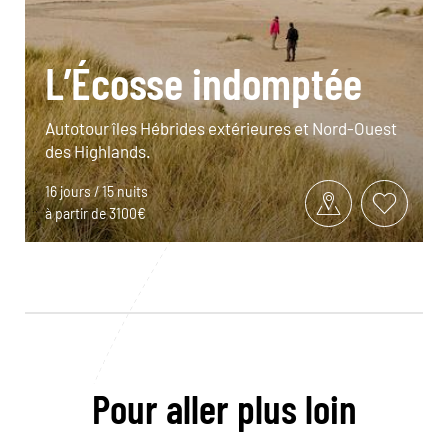
L’Écosse indomptée
Autotour îles Hébrides extérieures et Nord-Ouest
des Highlands.
16 jours / 15 nuits
à partir de 3100€
Pour aller plus loin