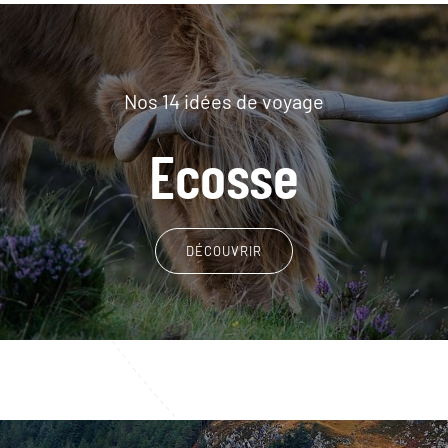
Nos 14 idées de voyage
Ecosse
DÉCOUVRIR