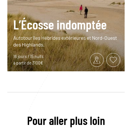
L’Écosse indomptée
Autotour îles Hébrides extérieures et Nord-Ouest
des Highlands.
16 jours / 15 nuits
à partir de 3100€
Pour aller plus loin