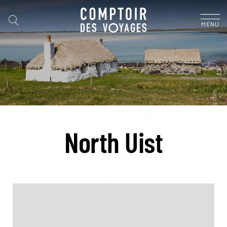
MENU
North Uist