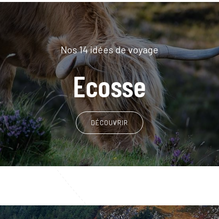
Nos 14 idées de voyage
Ecosse
DÉCOUVRIR