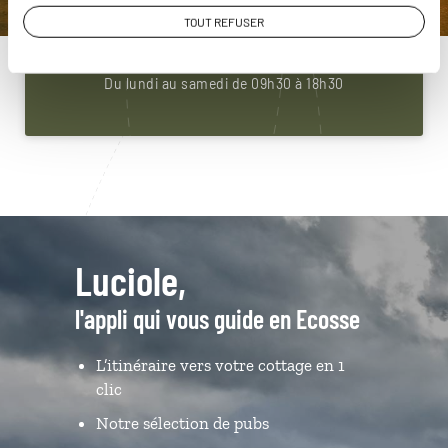
01 85 08 22 92
TOUT REFUSER
Du lundi au samedi de 09h30 à 18h30
Luciole,
l'appli qui vous guide en Ecosse
L’itinéraire vers votre cottage en 1
clic
Notre sélection de pubs