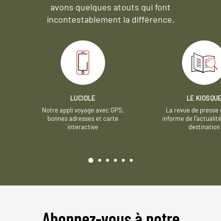
avons quelques atouts qui font
incontestablement la différence.
LUCIOLE
LE KIOSQU
Notre appli voyage avec GPS,
La revue de presse 
bonnes adresses et carte
informe de l’actualit
interactive
destination
Abonnez-vous à notre