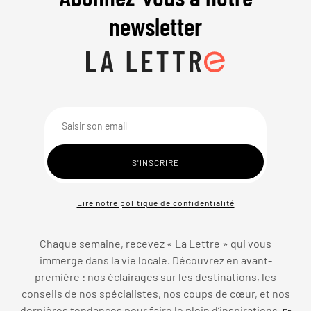
newsletter
Lire notre politique de confidentialité
Chaque semaine, recevez « La Lettre » qui vous
immerge dans la vie locale. Découvrez en avant-
première : nos éclairages sur les destinations, les
conseils de nos spécialistes, nos coups de cœur, et nos
dernières tendances pour faire le plein d’inspirations.
En