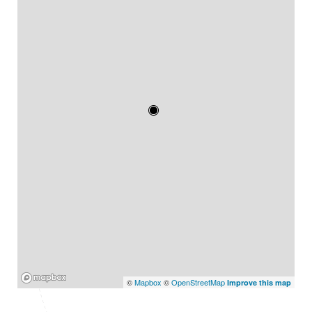
Mapbox
©
Mapbox
©
OpenStreetMap
Improve this map