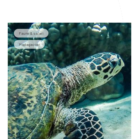
Faune & safari
Madagascar