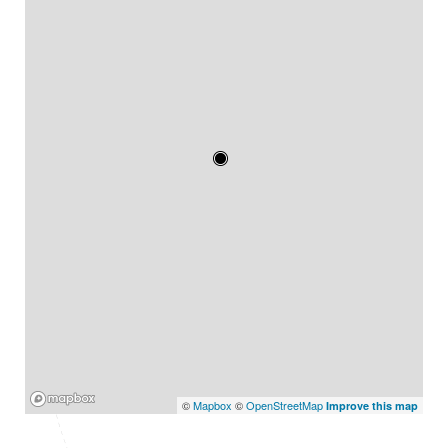
Mapbox
©
Mapbox
©
OpenStreetMap
Improve this map