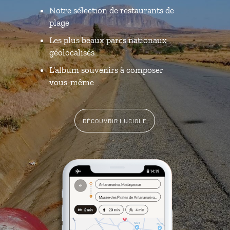
Notre sélection de restaurants de
plage
Les plus beaux parcs nationaux
géolocalisés
L’album souvenirs à composer
vous-même
DÉCOUVRIR LUCIOLE