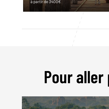
à partir de 3400€
Pour aller 