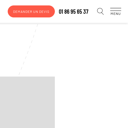
01 86 95 65 37
DEMANDER UN DEVIS
MENU