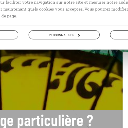
ur faciliter votre navigation sur notre site et mesurer notre audi
ir maintenant quels cookies vous acceptez. Vous pourrez modifier
 de page.
PERSONNALISER
ge particulière ?