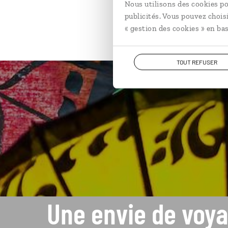
Nous utilisons des cookies po
publicités. Vous pouvez chois
« gestion des cookies » en bas
TOUT REFUSER
Une envie de voya