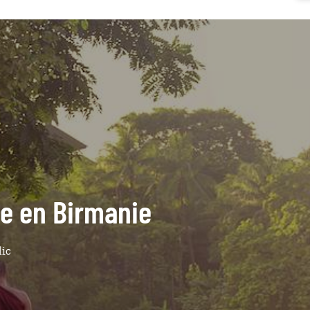
de en Birmanie
lic