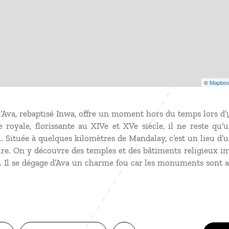
©
Mapbo
d’Ava, rebaptisé Inwa, offre un moment hors du temps lors d’
 royale, florissante au XIVe et XVe siècle, il ne reste qu’u
 Située à quelques kilomètres de Mandalay, c’est un lieu d’u
ture. On y découvre des temples et des bâtiments religieux im
. Il se dégage d’Ava un charme fou car les monuments sont 