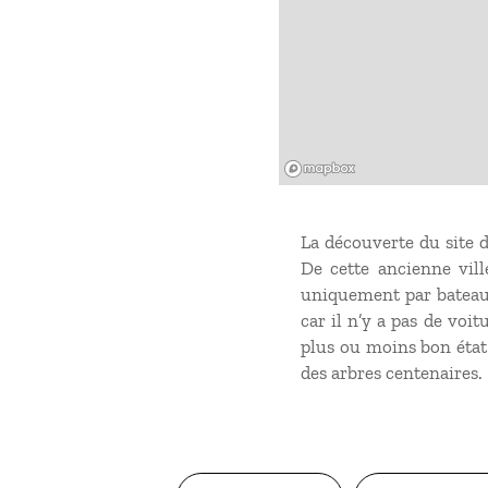
Mapbox
La découverte du site 
De cette ancienne ville
uniquement par bateau.
car il n’y a pas de voi
plus ou moins bon état
des arbres centenaires.