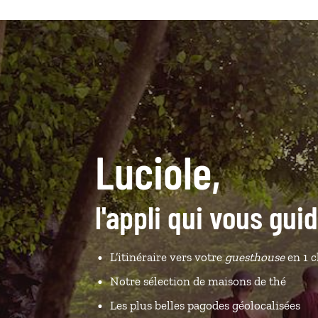
Luciole,
l'appli qui vous gui
L’itinéraire vers votre
guesthouse
en 1 c
Notre sélection de maisons de thé
Les plus belles pagodes géolocalisées