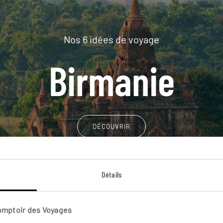
Nos 6 idées de voyage
Birmanie
DÉCOUVRIR
Détails
Comptoir des Voyages