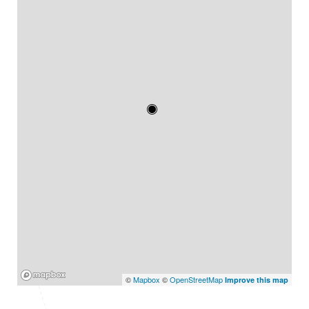
Mapbox
©
Mapbox
©
OpenStreetMap
Improve this map