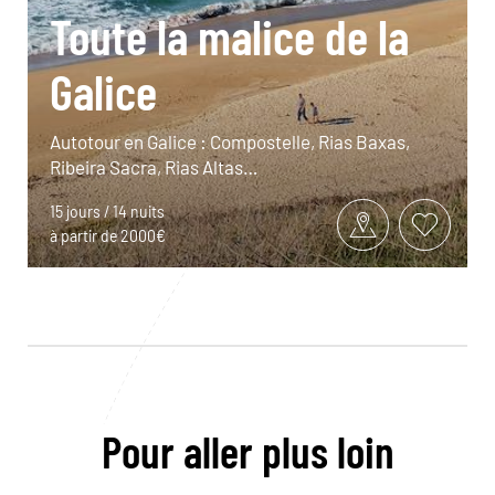
Toute la malice de la
Galice
Autotour en Galice : Compostelle, Rias Baxas,
Ribeira Sacra, Rias Altas…
15 jours / 14 nuits
à partir de 2000€
Pour aller plus loin