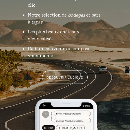
clic
Notre sélection de
bodegas
et bars
à
tapas
Les plus beaux châteaux
géolocalisés
L'album souvenirs à composer
vous-même
DÉCOUVRIR LUCIOLE