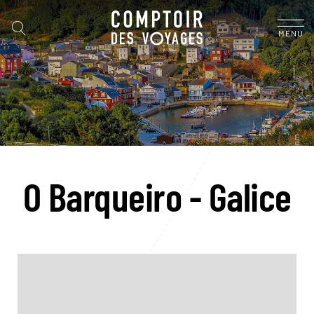
MENU
O Barqueiro - Galice