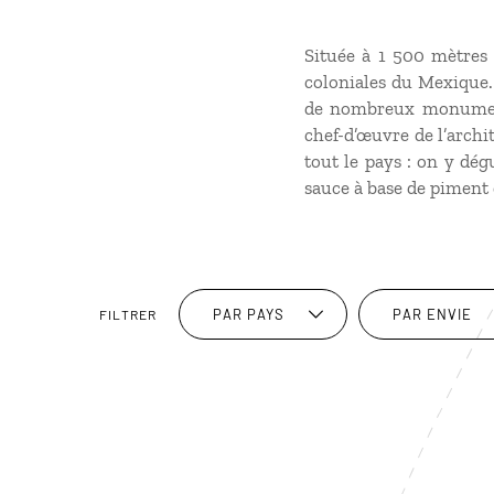
Située à 1 500 mètres d
coloniales du Mexique.
de nombreux monuments
chef-d’œuvre de l’archi
tout le pays : on y dég
sauce à base de piment
PAR PAYS
PAR ENVIE
FILTRER