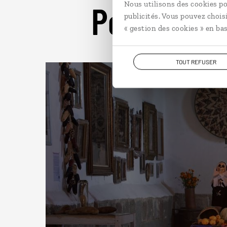
Pour aller 
Nous utilisons des cookies po
publicités. Vous pouvez chois
« gestion des cookies » en bas
TOUT REFUSER