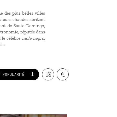
e des plus belles villes
uleurs chaudes abritent
vent de Santo Domingo,
astronomie, réputée dans
t le célèbre
mole negro
,
ls.
POPULARITÉ