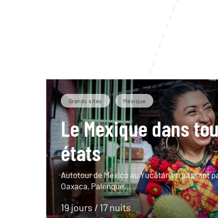
Grands sites
Mexique
Le Mexique dans tou
états
Autotour de Mexico au Yucatán en passant pa
Oaxaca, Palenque...
19 jours / 17 nuits