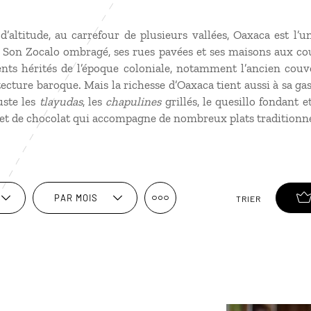
’altitude, au carrefour de plusieurs vallées, Oaxaca est l’un
 Son Zocalo ombragé, ses rues pavées et ses maisons aux co
 hérités de l’époque coloniale, notamment l’ancien cou
tecture baroque. Mais la richesse d’Oaxaca tient aussi à sa g
uste les
tlayudas
, les
chapulines
grillés, le quesillo fondant e
 et de chocolat qui accompagne de nombreux plats traditionne
PAR MOIS
TRIER