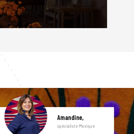
Amandine,
spécialiste Mexique