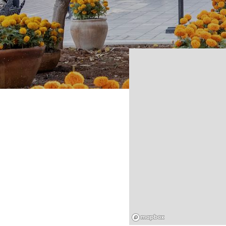
Mapbox