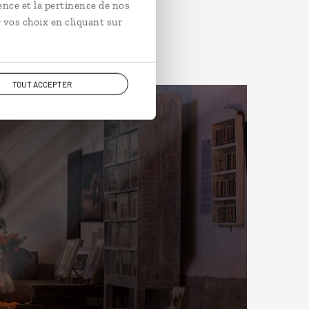
ence et la pertinence de nos
 vos choix en cliquant sur
TOUT ACCEPTER