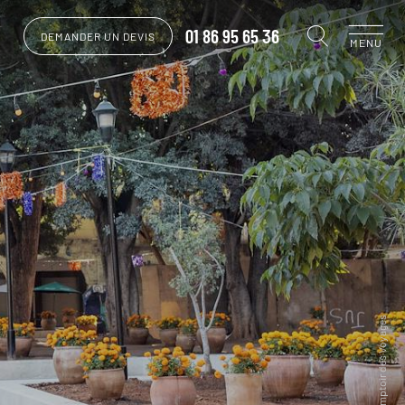
01 86 95 65 36
DEMANDER UN DEVIS
MENU