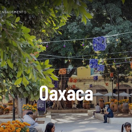
 ENGAGEMENTS
Oaxaca