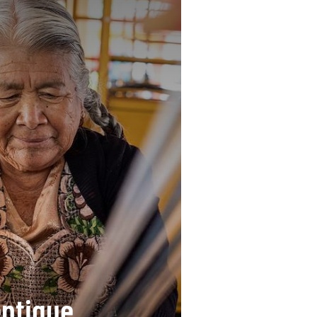
ntique