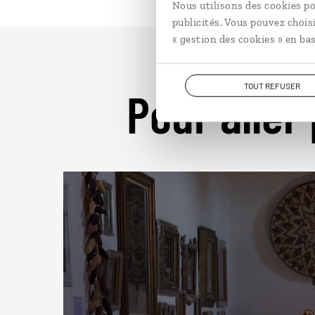
Nous utilisons des cookies po
publicités. Vous pouvez chois
« gestion des cookies » en bas
TOUT REFUSER
Pour aller 