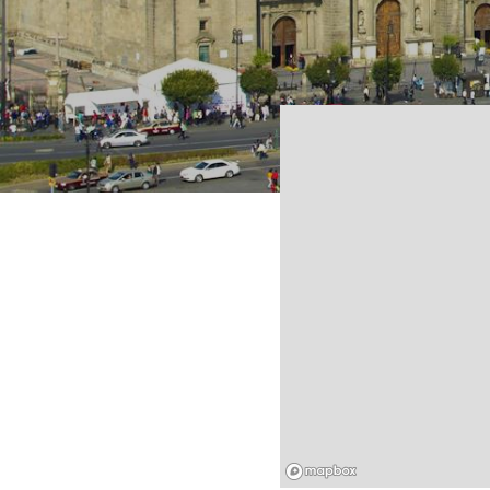
Mapbox