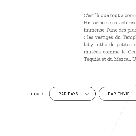
C’est là que tout a co
Historico se caractéris
immense, l’une des plus
: les vestiges du Temp
labyrinthe de petites
musées comme le Centr
Tequila et du Mezcal. 
PAR PAYS
PAR ENVIE
FILTRER