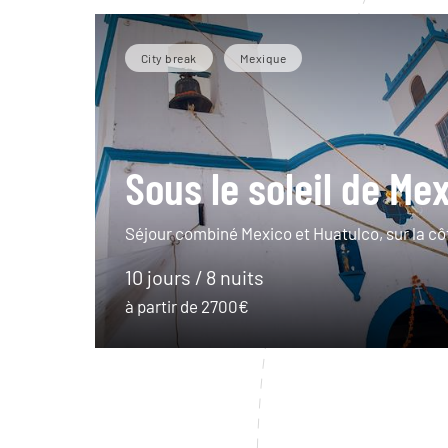
City break
Mexique
Sous le soleil de Me
Séjour combiné Mexico et Huatulco, sur la cô
10 jours / 8 nuits
à partir de 2700€