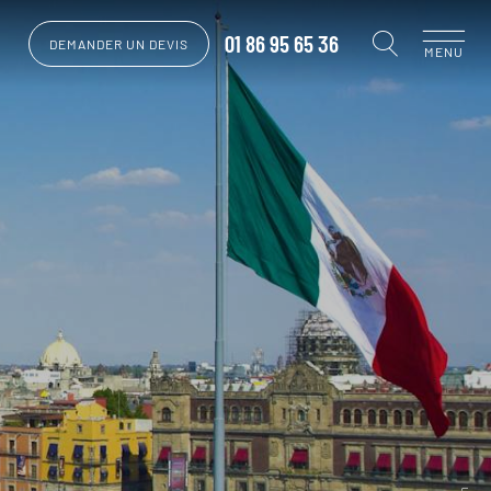
01 86 95 65 36
DEMANDER UN DEVIS
MENU