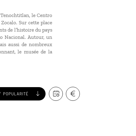
 Tenochtitlan, le Centro
 Zocalo. Sur cette place
ts de l’histoire du pays
io Nacional. Autour, un
mais aussi de nombreux
onnant, le musée de la
POPULARITÉ