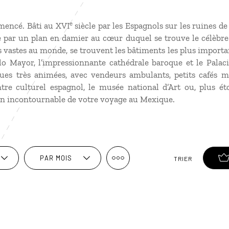
e
mmencé. Bâti au XVI
siècle par les Espagnols sur les ruines de
e par un plan en damier au cœur duquel se trouve le célèbre
 vastes au monde, se trouvent les bâtiments les plus importan
lo Mayor, l’impressionnante cathédrale baroque et le Palac
 rues très animées, avec vendeurs ambulants, petits cafés 
e culturel espagnol, le musée national d’Art ou, plus ét
Un incontournable de votre
voyage au Mexique
.
PAR MOIS
TRIER