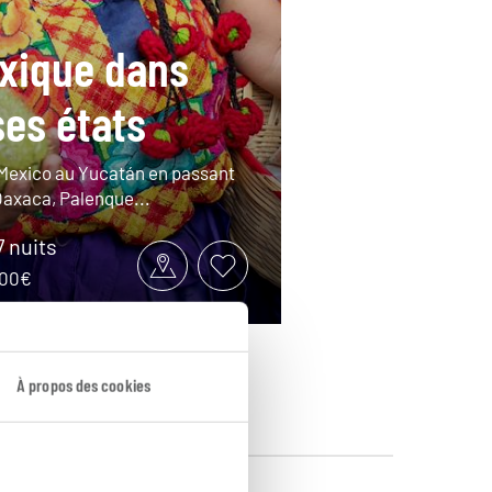
xique dans
ses états
Mexico au Yucatán en passant
Oaxaca, Palenque...
7 nuits
4100€
À propos des cookies