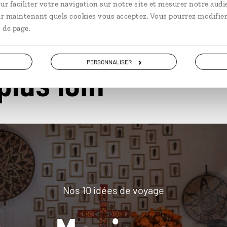
ur faciliter votre navigation sur notre site et mesurer notre audi
ir maintenant quels cookies vous acceptez. Vous pourrez modifier
 de page.
PERSONNALISER
plus loin
Nos 10 idées de voyage