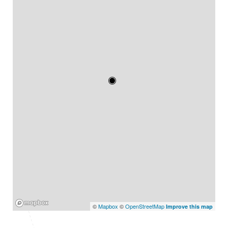
Mapbox
©
Mapbox
©
OpenStreetMap
Improve this map