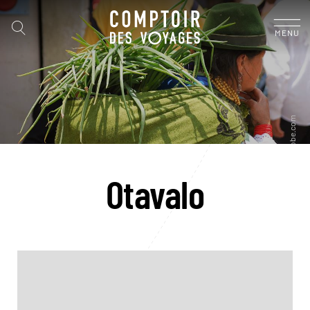
MENU
Otavalo