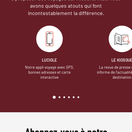
avons quelques atouts qui font
incontestablement la différence.
LUCIOLE
LE KIOSQU
Notre appli voyage avec GPS,
La revue de presse 
bonnes adresses et carte
informe de l’actualit
interactive
destination
Abonnez-vous à notre