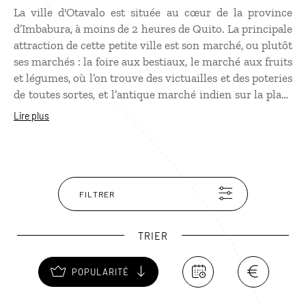
La ville d'Otavalo est située au cœur de la province
d’Imbabura, à moins de 2 heures de Quito. La principale
attraction de cette petite ville est son marché, ou plutôt
ses marchés : la foire aux bestiaux, le marché aux fruits
et légumes, où l’on trouve des victuailles et des poteries
de toutes sortes, et l’antique marché indien sur la place
des Ponchos, aujourd’hui le plus touristique. Le jour du
Lire plus
marché le plus spectaculaire est le samedi. Toute la
ville d’Otavalo est alors transformée en une
gigantesque foire. Aux alentours d’Otavalo, plusieurs
villages comme Peguche, Cotacachi ou San Antonio
méritent le détour.
FILTRER
TRIER
POPULARITÉ