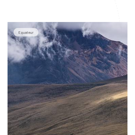
Equateur