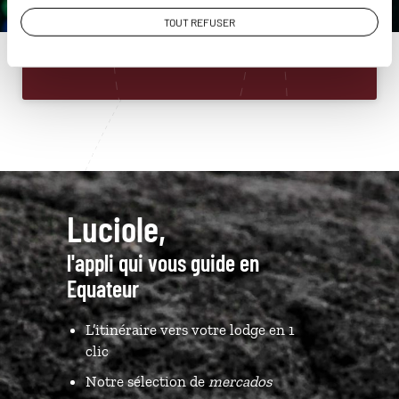
01 86 95 65 16
TOUT REFUSER
Du lundi au samedi de 09h30 à 18h30
Luciole,
l'appli qui vous guide en
Equateur
L’itinéraire vers votre lodge en 1
clic
Notre sélection de
mercados