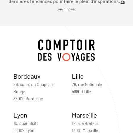
dernières tendances pour faire le plein d’inspirations.
En
savoir plus
Bordeaux
Lille
26, cours du Chapeau-
76, rue Nationale
Rouge
59800 Lille
33000 Bordeaux
Lyon
Marseille
10, quai Tilsitt
12, rue Breteuil
69002 Lyon
13001 Marseille