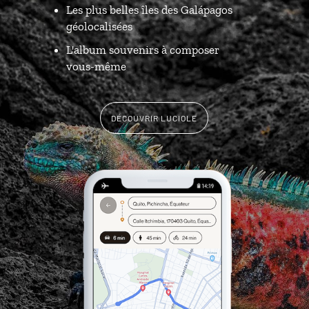
Les plus belles îles des Galápagos
géolocalisées
L'album souvenirs à composer
vous-même
DÉCOUVRIR LUCIOLE