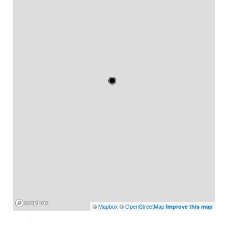
Mapbox
©
Mapbox
©
OpenStreetMap
Improve this map