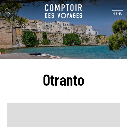
MENU
Otranto