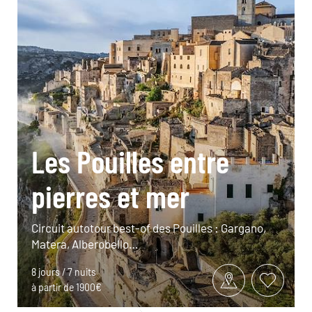
Les Pouilles entre
pierres et mer
Circuit autotour best-of des Pouilles : Gargano,
Matera, Alberobello…
8 jours / 7 nuits
à partir de 1900€