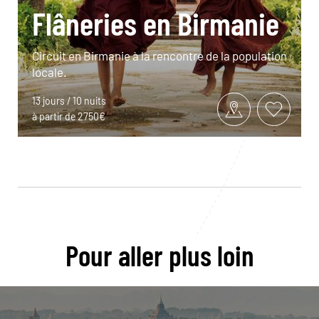
Flâneries en Birmanie
Circuit en Birmanie à la rencontre de la population
locale.
13 jours / 10 nuits
à partir de 2750€
Pour aller plus loin