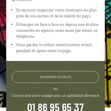
Ils sauront organiser votre itinéraire au plus
près de vos envies et de la réalité du pays.
Échangez en face à face ou depuis nos studios
connectés en agence, mais aussi par email ou
téléphone.
Vous gardez le même interlocuteur avant,
pendant et après votre voyage.
DEMANDER UN DEVIS
ou
Construisez votre voyage avec un spécialiste Birmanie
01 86 95 65 37