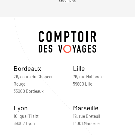
Bordeaux
Lille
26, cours du Chapeau-
76, rue Nationale
Rouge
59800 Lille
33000 Bordeaux
Lyon
Marseille
10, quai Tilsitt
12, rue Breteuil
69002 Lyon
13001 Marseille