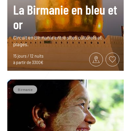
La Birmanie en bleu et
or
Circuit en Birmanie entre sites culturels et
plages.
15 jours / 12 nuits
à partir de 3300€
Birmanie