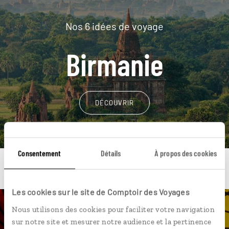
Nos 6 idées de voyage
Birmanie
DÉCOUVRIR
Consentement
Détails
À propos des cookies
Les cookies sur le site de Comptoir des Voyages
Nous utilisons des cookies pour faciliter votre navigation
Une envie de voyage
sur notre site et mesurer notre audience et la pertinence