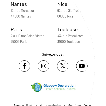
Nantes
Nice
12, rue Mercoeur
62, rue Gioffredo
44000 Nantes
06000 Nice
Paris
Toulouse
2 au 18 rue Saint-Victor
43, rue Peyrolières
75005 Paris
31000 Toulouse
Suivez-nous :
Espace client
Nous rejoindre
Mentions Légales