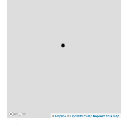
Mapbox
©
Mapbox
©
OpenStreetMap
Improve this map