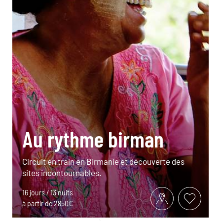
Au rythme birman
Circuit en train en Birmanie et découverte des
sites incontournables.
16 jours / 13 nuits
à partir de 2850€