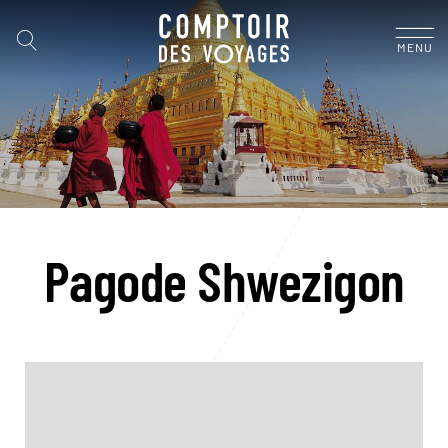
MENU
Pagode Shwezigon