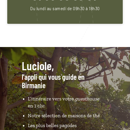
Du lundi au samedi de 09h30 à 18h30
Luciole,
l'appli qui vous guide en
Birmanie
L’itinéraire vers votre
guesthouse
en 1 clic
Notre sélection de maisons de thé
Les plus belles pagodes