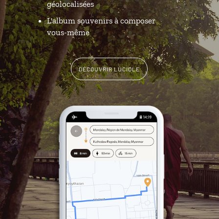
géolocalisées
L'album souvenirs à composer
vous-même
DÉCOUVRIR LUCIOLE