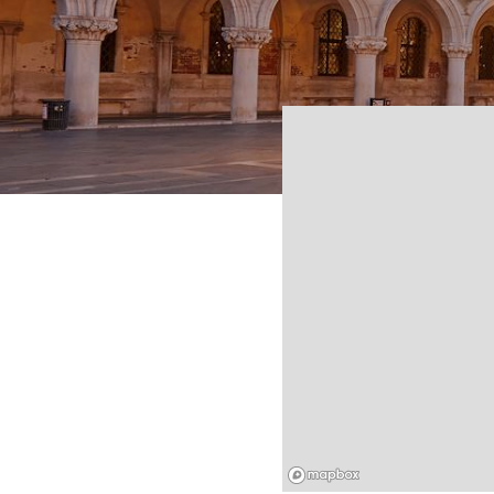
Mapbox