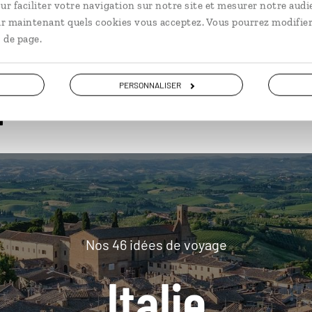
ur faciliter votre navigation sur notre site et mesurer notre audi
ir maintenant quels cookies vous acceptez. Vous pourrez modifier
 de page.
plus loin
PERSONNALISER
Nos 46 idées de voyage
Italie