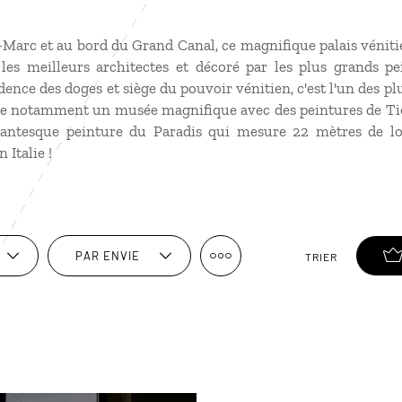
t-Marc et au bord du Grand Canal, ce magnifique palais véniti
les meilleurs architectes et décoré par les plus grands pe
ence des doges et siège du pouvoir vénitien, c'est l'un des plu
me notamment un musée magnifique avec des peintures de Tie
igantesque peinture du Paradis qui mesure 22 mètres de l
 Italie
!
PAR ENVIE
TRIER