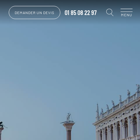
01 85 08 22 97
DEMANDER UN DEVIS
MENU