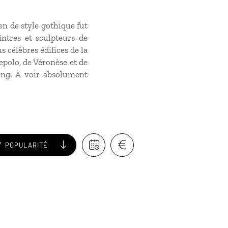
en de style gothique fut
intres et sculpteurs de
s célèbres édifices de la
polo, de Véronèse et de
ong. À voir absolument
POPULARITÉ