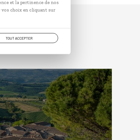
ence et la pertinence de nos
 vos choix en cliquant sur
TOUT ACCEPTER