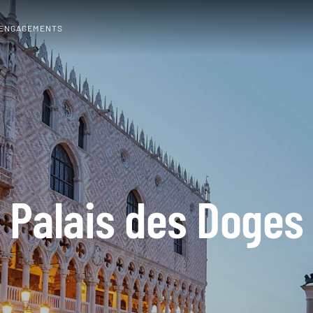
 ENGAGEMENTS
Palais des Doges