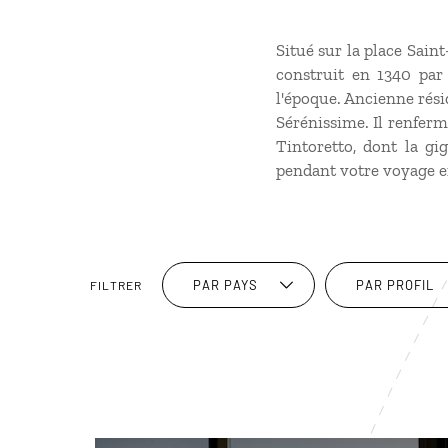
Situé sur la place Sain
construit en 1340 par 
l'époque. Ancienne résid
Sérénissime. Il renfer
Tintoretto, dont la g
pendant votre
voyage en
PAR PAYS
PAR PROFIL
FILTRER