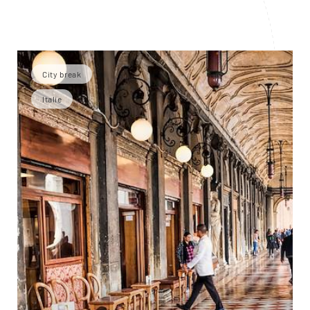
City break
Italie