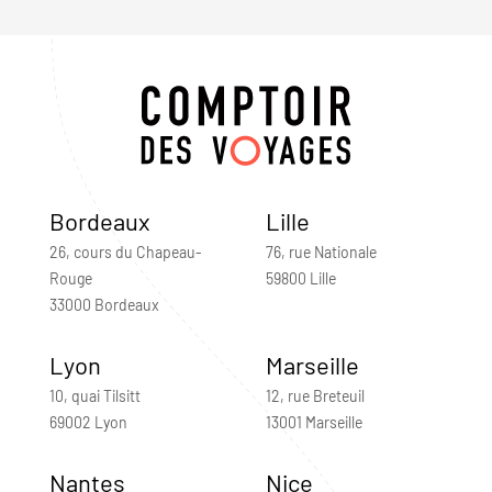
Bordeaux
Lille
26, cours du Chapeau-
76, rue Nationale
Rouge
59800 Lille
33000 Bordeaux
Lyon
Marseille
10, quai Tilsitt
12, rue Breteuil
69002 Lyon
13001 Marseille
Nantes
Nice