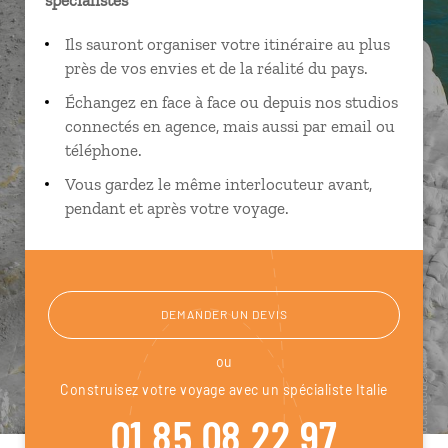
Ils sauront organiser votre itinéraire au plus
près de vos envies et de la réalité du pays.
Échangez en face à face ou depuis nos studios
connectés en agence, mais aussi par email ou
téléphone.
Vous gardez le même interlocuteur avant,
pendant et après votre voyage.
DEMANDER UN DEVIS
ou
Construisez votre voyage avec un spécialiste Italie
01 85 08 22 97