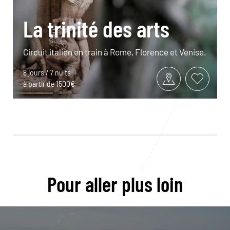
La trinité des arts
Circuit italien en train à Rome, Florence et Venise.
8 jours / 7 nuits
à partir de 1500€
Pour aller plus loin