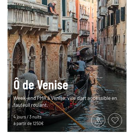
Ô de Venise
Week-end PMR à Venise, ville d’art accessible en
fauteuil roulant.
4 jours / 3 nuits
à partir de 1250€