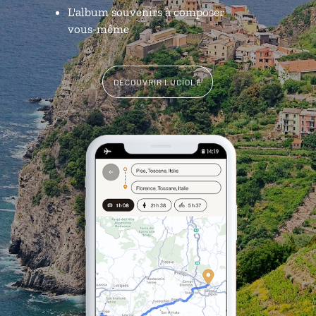
L'album souvenirs à composer
vous-même
DÉCOUVRIR LUCIOLE