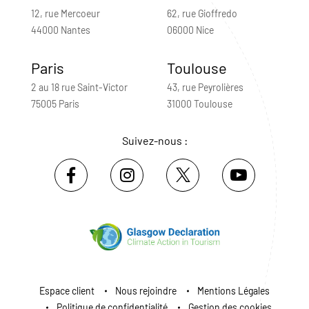
12, rue Mercoeur
62, rue Gioffredo
44000 Nantes
06000 Nice
Paris
Toulouse
2 au 18 rue Saint-Victor
43, rue Peyrolières
75005 Paris
31000 Toulouse
Suivez-nous :
Espace client
Nous rejoindre
Mentions Légales
Politique de confidentialité
Gestion des cookies