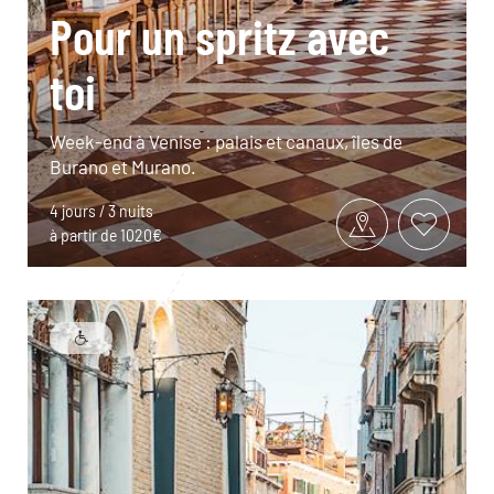
Pour un spritz avec
toi
Week-end à Venise : palais et canaux, îles de
Burano et Murano.
4 jours / 3 nuits
à partir de 1020€