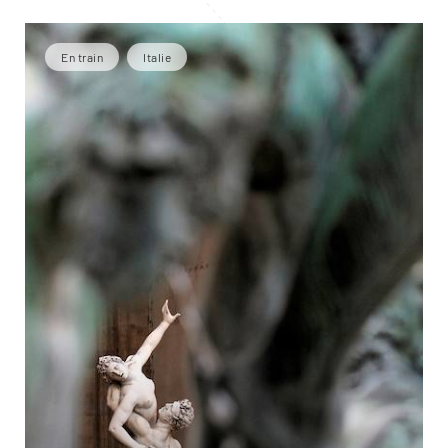
En train
Italie