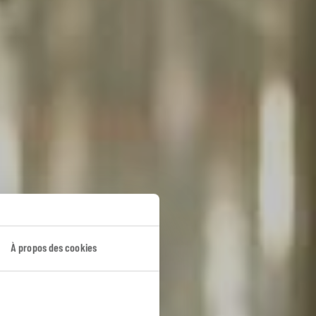
issime
À propos des cookies
ise.