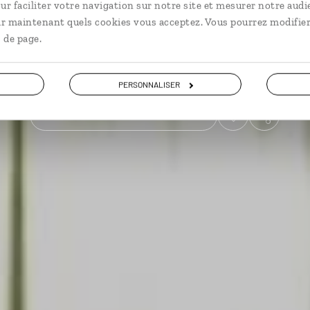
ur faciliter votre navigation sur notre site et mesurer notre audi
ir maintenant quels cookies vous acceptez. Vous pourrez modifier
En train
Voyage d'une vie
 de page.
Voir les 1546 avis sur les voyages en Italie
PERSONNALISER
VOIR LA GALERIE PHOTOS