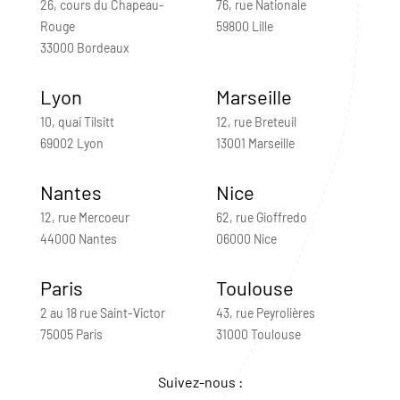
26, cours du Chapeau-
76, rue Nationale
Rouge
59800 Lille
33000 Bordeaux
Lyon
Marseille
10, quai Tilsitt
12, rue Breteuil
69002 Lyon
13001 Marseille
Nantes
Nice
12, rue Mercoeur
62, rue Gioffredo
44000 Nantes
06000 Nice
Paris
Toulouse
2 au 18 rue Saint-Victor
43, rue Peyrolières
75005 Paris
31000 Toulouse
Suivez-nous :