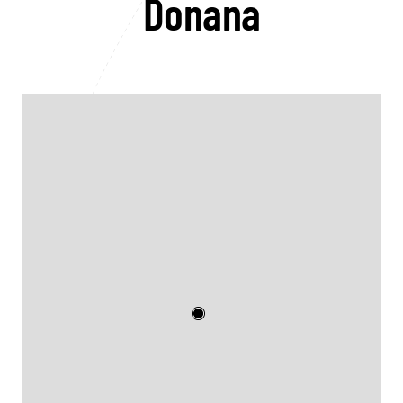
Donana