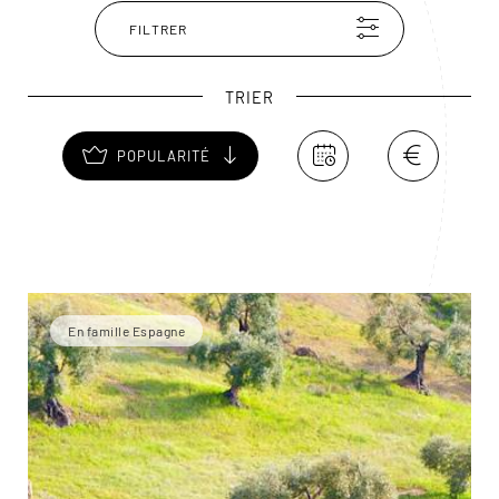
FILTRER
TRIER
POPULARITÉ
En famille Espagne