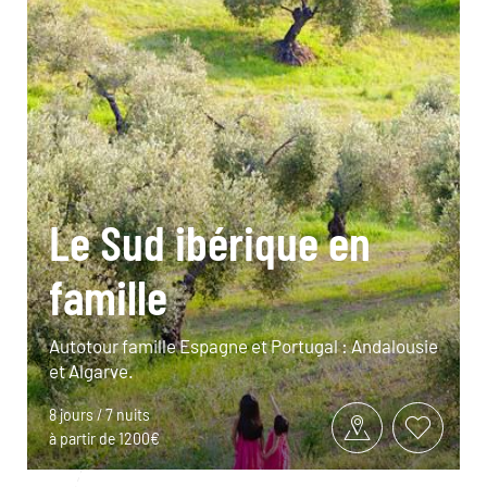
Le Sud ibérique en
famille
Autotour famille Espagne et Portugal : Andalousie
et Algarve.
8 jours / 7 nuits
à partir de 1200€