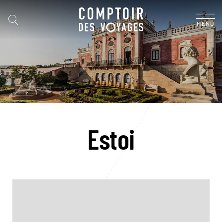
MENU
Estoi