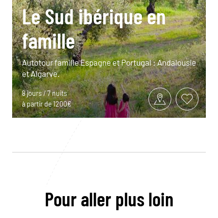
Le Sud ibérique en
famille
Autotour famille Espagne et Portugal : Andalousie
et Algarve.
8 jours / 7 nuits
à partir de 1200€
Pour aller plus loin