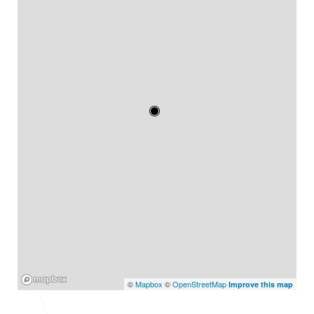
Mapbox
©
Mapbox
©
OpenStreetMap
Improve this map