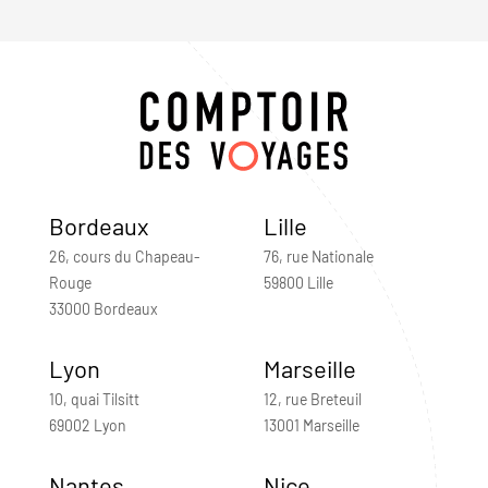
Bordeaux
Lille
26, cours du Chapeau-
76, rue Nationale
Rouge
59800 Lille
33000 Bordeaux
Lyon
Marseille
10, quai Tilsitt
12, rue Breteuil
69002 Lyon
13001 Marseille
Nantes
Nice