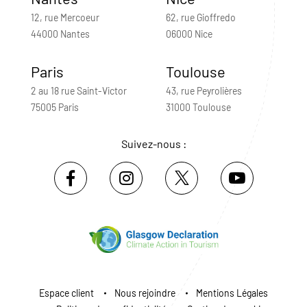
12, rue Mercoeur
62, rue Gioffredo
44000 Nantes
06000 Nice
Paris
Toulouse
2 au 18 rue Saint-Victor
43, rue Peyrolières
75005 Paris
31000 Toulouse
Suivez-nous :
Espace client
Nous rejoindre
Mentions Légales