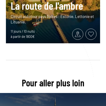
La route de l'ambre
Circuit autotour pays baltes : Estonie, Lettonie et
Lituanie.
11 jours / 10 nuits
à partir de 1800€
Pour aller plus loin