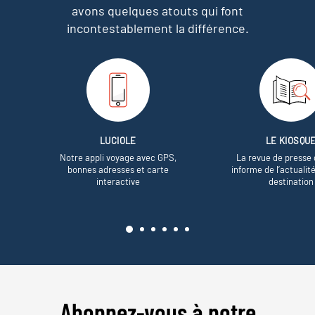
avons quelques atouts qui font
incontestablement la différence.
LUCIOLE
LE KIOSQU
Notre appli voyage avec GPS,
La revue de presse 
bonnes adresses et carte
informe de l’actualit
interactive
destination
Abonnez-vous à notre