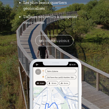
Les plus beaux quartiers
géolocalisés
L'album souvenirs à composer
vous-même
DÉCOUVRIR LUCIOLE