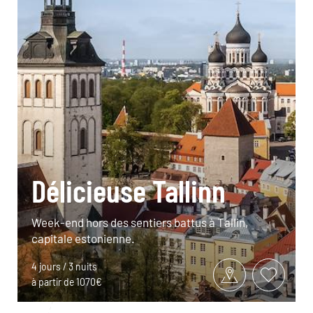
Délicieuse Tallinn
Week-end hors des sentiers battus à Tallin,
capitale estonienne.
4 jours / 3 nuits
à partir de 1070€