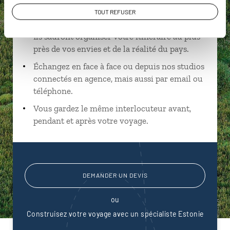
Suivez vos envies et demandez conseils à nos
TOUT REFUSER
spécialistes
Ils sauront organiser votre itinéraire au plus
près de vos envies et de la réalité du pays.
Échangez en face à face ou depuis nos studios
connectés en agence, mais aussi par email ou
téléphone.
Vous gardez le même interlocuteur avant,
pendant et après votre voyage.
DEMANDER UN DEVIS
ou
Construisez votre voyage avec un spécialiste Estonie