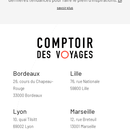
En
savoir plus
Bordeaux
Lille
26, cours du Chapeau-
76, rue Nationale
Rouge
59800 Lille
33000 Bordeaux
Lyon
Marseille
10, quai Tilsitt
12, rue Breteuil
69002 Lyon
13001 Marseille