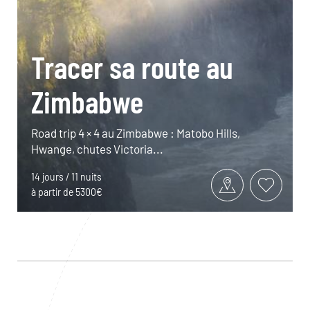
Tracer sa route au
Zimbabwe
Road trip 4 × 4 au Zimbabwe : Matobo Hills,
Hwange, chutes Victoria...
14 jours / 11 nuits
à partir de 5300€