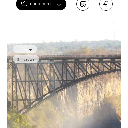
POPULARITÉ
Road trip
Zimbabwe