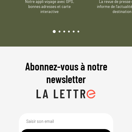
Notre appli voyage avec GPS,
La revue de presse 
bonnes adresses et carte
informe de l’actualit
interactive
destination
Abonnez-vous à notre
newsletter