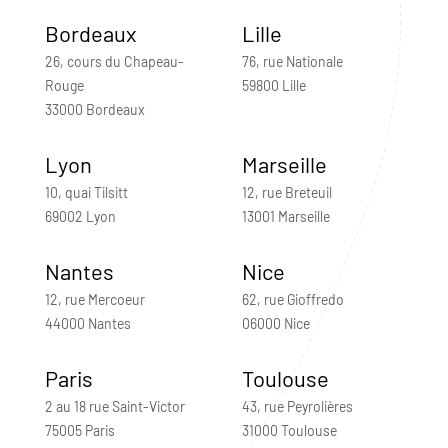
Bordeaux
Lille
26, cours du Chapeau-
76, rue Nationale
Rouge
59800 Lille
33000 Bordeaux
Lyon
Marseille
10, quai Tilsitt
12, rue Breteuil
69002 Lyon
13001 Marseille
Nantes
Nice
12, rue Mercoeur
62, rue Gioffredo
44000 Nantes
06000 Nice
Paris
Toulouse
2 au 18 rue Saint-Victor
43, rue Peyrolières
75005 Paris
31000 Toulouse